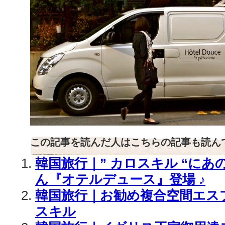
この記事を読んだ人はこちらの記事も読ん
韓国旅行｜” カロスキル “に
ん『オテルデュース』登場 ♪
韓国旅行｜お勧め複合空間エスプ
スキル