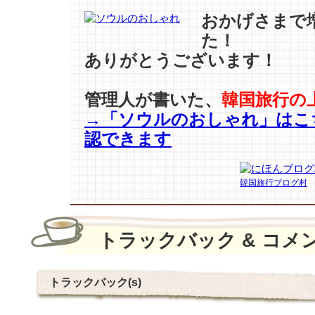
おかげさまで
た！
ありがとうございます！
管理人が書いた、
韓国旅行の
→「ソウルのおしゃれ」はこ
認できます
韓国旅行ブログ村
トラックバック & コメ
トラックバック(s)