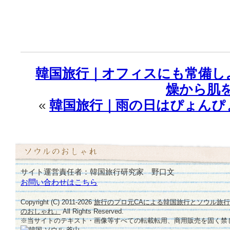
韓国旅行｜オフィスにも常備し
燥から肌を
«
韓国旅行｜雨の日はぴょんぴ
サイト運営責任者：韓国旅行研究家 野口文
お問い合わせはこちら
Copyright (C) 2011-
2026
旅行のプロ元CAによる韓国旅行とソウル旅
のおしゃれ」
All Rights Reserved.
※当サイトのテキスト・画像等すべての転載転用、商用販売を固く禁