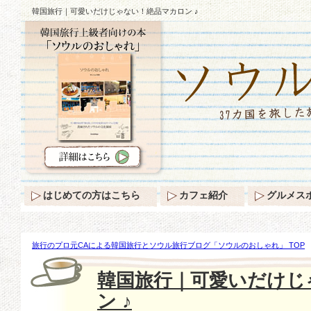
韓国旅行｜可愛いだけじゃない！絶品マカロン ♪
はじめての方はこちら
カフェ紹介
グルメス
旅行のプロ元CAによる韓国旅行とソウル旅行ブログ「ソウルのおしゃれ」 TOP
｜可愛いだけじゃない！絶品マカロン ♪
韓国旅行｜可愛いだけじ
ン ♪