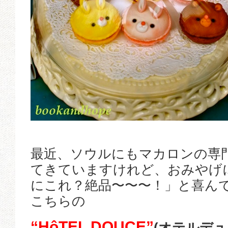
最近、ソウルにもマカロンの専
てきていますけれど、おみやげ
にこれ？絶品〜〜〜！」と喜ん
こちらの
“HôTEL DOUCE”
(オテルデュ