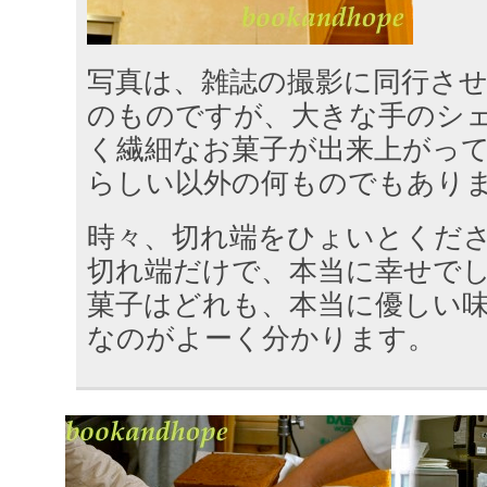
写真は、雑誌の撮影に同行さ
のものですが、大きな手のシ
く繊細なお菓子が出来上がっ
らしい以外の何ものでもあり
時々、切れ端をひょいとくだ
切れ端だけで、本当に幸せで
菓子はどれも、本当に優しい
なのがよーく分かります。