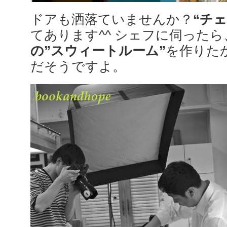
ドアも洒落ていませんか？
“チ
てあります^^ シェフに伺った
の”スウィートルーム”
を作りた
だそうですよ。