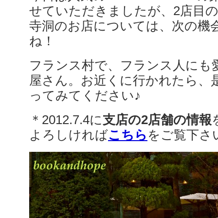
せていただきましたが、2店目の
寺洞のお店については、次の機
ね！
フランス村で、フランス人にも
屋さん。お近くに行かれたら、
ってみてください♪
＊2012.7.4に
支店の2店舗の情報
よろしければ
こちら
をご覧下さ