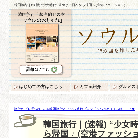
韓国旅行｜(速報) “少女時代” 華やかに日本から帰国 ♪ (空港ファッション)
はじめての方はこちら
カフェ紹介
グルメス
旅行のプロ元CAによる韓国旅行とソウル旅行ブログ「ソウルのおしゃれ」 TOP
かに日本から帰国 ♪ (空港ファッション)
韓国旅行｜(速報) “少女
ら帰国 ♪ (空港ファッショ