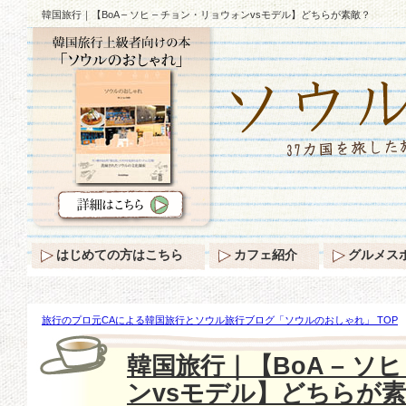
韓国旅行｜【BoA – ソヒ – チョン・リョウォンvsモデル】どちらが素敵？
はじめての方はこちら
カフェ紹介
グルメス
旅行のプロ元CAによる韓国旅行とソウル旅行ブログ「ソウルのおしゃれ」 TOP
ソヒ – チョン・リョウォンvsモデル】どちらが素敵？
韓国旅行｜【BoA – ソ
ンvsモデル】どちらが