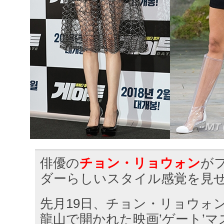
俳優の
チョン・リョウォン
が
ダーらしいスタイル感覚を見
先月19日、チョン・リョウォン
龍山で開かれた映画’ゲート’