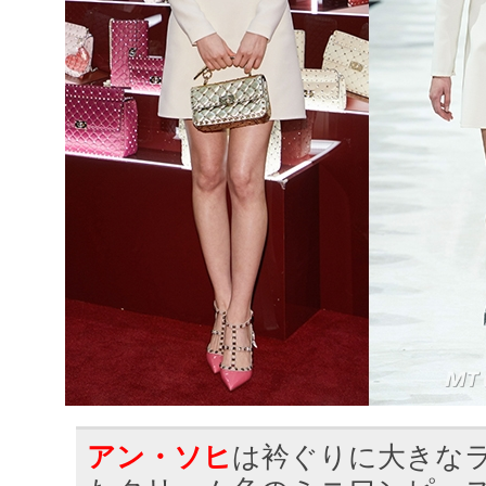
アン・ソヒ
は衿ぐりに大きな