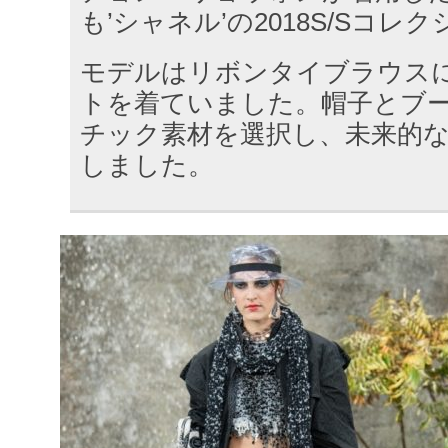
も’シャネル’の2018S/Sコ
モデルはリボンタイブラウス
トを着ていました。帽子とブ
チック素材を選択し、未来的
しました。