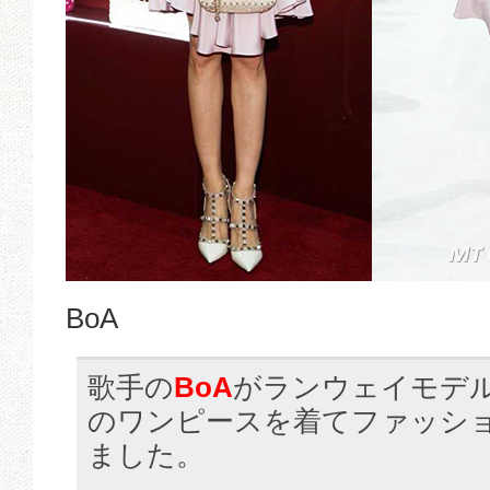
BoA
歌手の
BoA
がランウェイモデ
のワンピースを着てファッシ
ました。