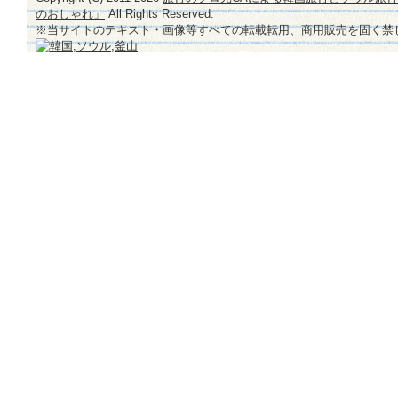
のおしゃれ」
All Rights Reserved.
※当サイトのテキスト・画像等すべての転載転用、商用販売を固く禁