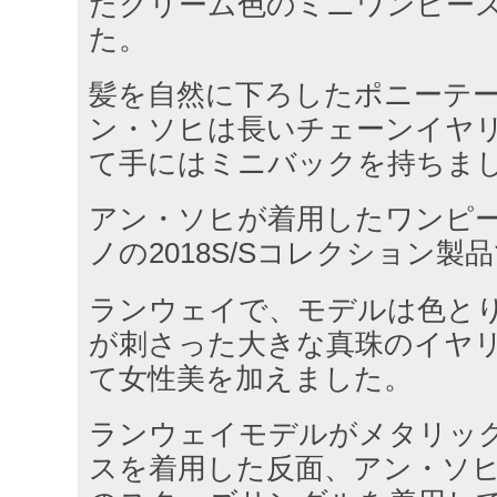
たクリーム色のミニワンピー
た。
髪を自然に下ろしたポニーテ
ン・ソヒは長いチェーンイヤ
て手にはミニバックを持ちま
アン・ソヒが着用したワンピ
ノの2018S/Sコレクション製
ランウェイで、モデルは色と
が刺さった大きな真珠のイヤ
て女性美を加えました。
ランウェイモデルがメタリッ
スを着用した反面、アン・ソ