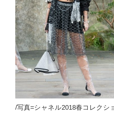
/写真=シャネル2018春コレクシ