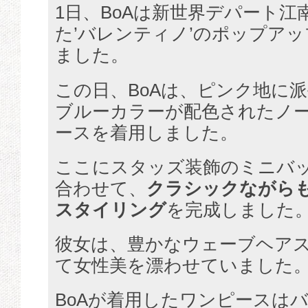
1日、BoAは新世界デパート
た’バレンティノ’のポップア
ました。
この日、BoAは、ピンク地に
ブルーカラーが配色されたノ
ースを着用しました。
ここにスタッズ装飾のミニバ
合わせて、
クラシックながら
スタイリング
を完成しました
彼女は、豊かなウェーブヘア
て女性美を漂わせていました
BoAが着用したワンピースは