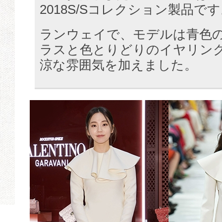
2018S/Sコレクション製品で
ランウェイで、モデルは青色
ラスと色とりどりのイヤリン
涼な雰囲気を加えました。