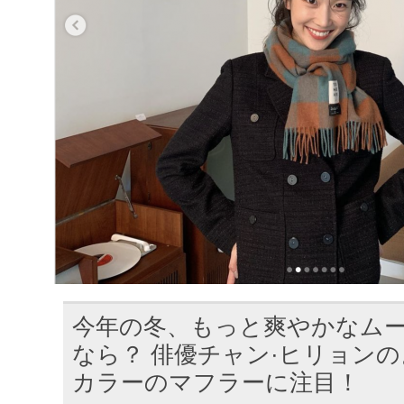
今年の冬、もっと爽やかなム
なら？ 俳優チャン·ヒリョン
カラーのマフラーに注目！