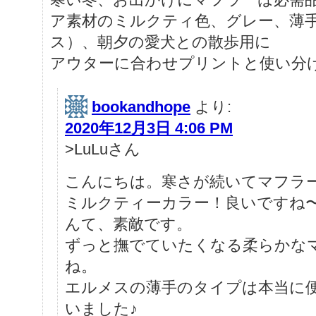
ア素材のミルクティ色、グレー、薄
ス）、朝夕の愛犬との散歩用に
アウターに合わせプリントと使い分
bookandhope
より:
2020年12月3日 4:06 PM
>LuLuさん
こんにちは。寒さが続いてマフラー
ミルクティーカラー！良いですね
んて、素敵です。
ずっと撫でていたくなる柔らかな
ね。
エルメスの薄手のタイプは本当に
いました♪