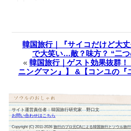
韓国旅行｜『サイコだけど大丈
で大笑い…敵？味方？ “二つの顔
«
韓国旅行｜ゲスト効果抜群！
ニングマン』】 &【コンユの『
サイト運営責任者：韓国旅行研究家 野口文
お問い合わせはこちら
Copyright (C) 2011-
2026
旅行のプロ元CAによる韓国旅行とソウル旅