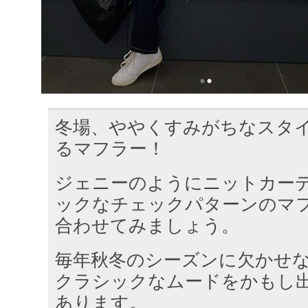
冬場、ややくすみがちなスタ
るマフラー！
ジェニーのようにニットカー
ックなチェックパターンのマ
合わせてみましょう。
毎年秋冬のシーズンに欠かせ
クラシックなムードをかもし
あります。