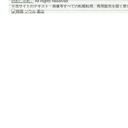
のおしゃれ」
All Rights Reserved.
※当サイトのテキスト・画像等すべての転載転用、商用販売を固く禁