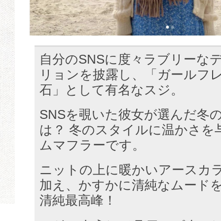
自分のSNSに度々ラブリーな
リョンを披露し、「ガールフ
石」として有名なスジ。
SNSを覗いた彼女が選んだ冬
は？ 冬のスタイルに温かさを
ムマフラーです。
ニットの上に暖かいアースカ
加え、かすかに清純なムード
清純最高峰！