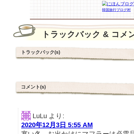
韓国旅行ブログ村
トラックバック & コメ
トラックバック(s)
コメント(s)
LuLu
より:
2020年12月3日 5:55 AM
寒い冬、お出かけにマフラーは必需