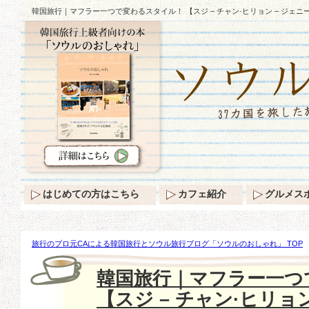
韓国旅行｜マフラー一つで変わるスタイル！ 【スジ – チャン·ヒリョン – ジェニ
はじめての方はこちら
カフェ紹介
グルメス
旅行のプロ元CAによる韓国旅行とソウル旅行ブログ「ソウルのおしゃれ」 TOP
一つで変わるスタイル！ 【スジ – チャン·ヒリョン – ジェニー】のように♪
韓国旅行｜マフラー一つ
【スジ – チャン·ヒリョ