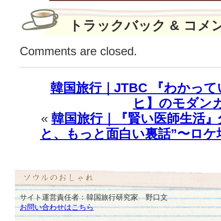
は
トラックバック & コメ
Comments are closed.
韓国旅行｜JTBC 『わかっ
ヒ】のモダン
«
韓国旅行｜『賢い医師生活』
と、もっと面白い裏話”〜ロケ
サイト運営責任者：韓国旅行研究家 野口文
お問い合わせはこちら