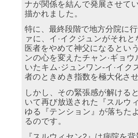
ナが関係を結んで発展させて
描かれました。
特に、最終段階で地方分院に行
ァに、イ·イクジュンがそれと
医者をやめて神父になるという
ンの心を変えたチャン·ギョウ
いたキム·ジュンワン-イ·イク
者のときめき指数を極大化さ
しかし、その緊張感が解けると
いて再び放送された『スルウィ
ゆる『テンション』が落ちた
るのです。
『スルウィセン2』は病院を背