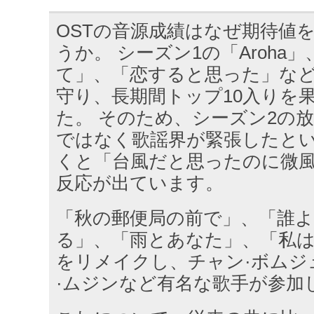
OSTの音源成績はなぜ期待値
うか。 シーズン1の「Aroha
て」、「恋すると思った」など
守り、長期間トップ10入りを
た。 そのため、シーズン2の
ではなく歌謡界が緊張したとい
くと「台風だと思ったのに微
反応が出ています。
「秋の郵便局の前で」、「誰
る」、「雨とあなた」、「私
をリメイクし、チャン·ボムジュ
·ムジンなど有名な歌手が参加