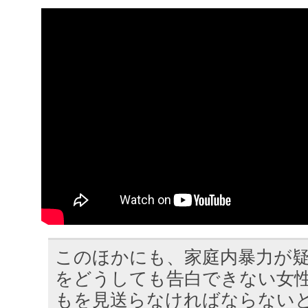
このほかにも、家庭内暴力が
をどうしても告白できない女
もを見送らなければならない