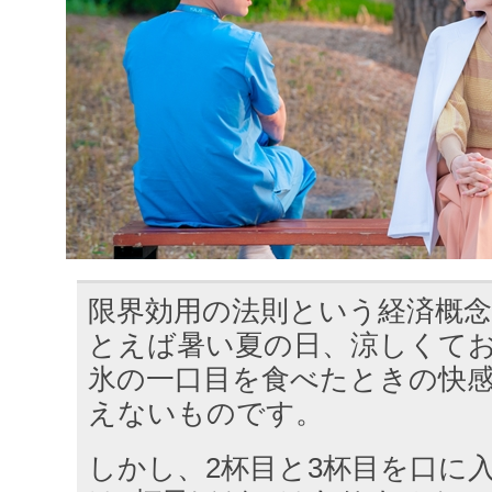
限界効用の法則という経済概念
とえば暑い夏の日、涼しくて
氷の一口目を食べたときの快
えないものです。
しかし、2杯目と3杯目を口に