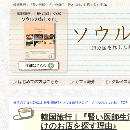
韓国旅行｜『賢い医師生活』分析①ㅣ行きつけのお店を探す理由♪
はじめての方はこちら
カフェ紹介
グルメス
旅行のプロ元CAによる韓国旅行とソウル旅行ブログ「ソウルのおしゃれ」 TOP
『賢い医師生活』分析①ㅣ行きつけのお店を探す理由♪
韓国旅行｜『賢い医師生
けのお店を探す理由♪