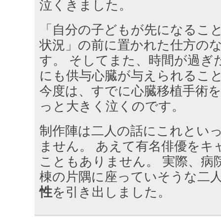
泣くきました。
「自分の子どもが先になるこ
状況」の前に置かれた仕方の
す。 そしてまた、時間が過ぎ
にも供与心臓が与えられるこ
今度は、すでに心臓移植手術
っと大きく泣くのです。
制作陣は二人の話にこれとい
ません。 あえて有名俳優をキ
こともありません。 実際、病
棟の片隅に座っていそうな二
性
を引き出しました。