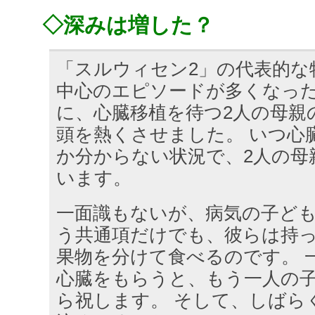
◇深みは増した？
「スルウィセン2」の代表的な
中心のエピソードが多くなった
に、心臓移植を待つ2人の母親
頭を熱くさせました。 いつ心
か分からない状況で、2人の母
います。
一面識もないが、病気の子ど
う共通項だけでも、彼らは持
果物を分けて食べるのです。 
心臓をもらうと、もう一人の
ら祝します。 そして、しばら