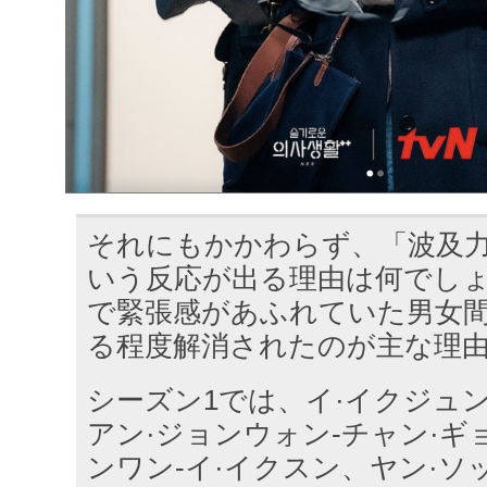
それにもかかわらず、「波及
いう反応が出る理由は何でしょ
で緊張感があふれていた男女
る程度解消されたのが主な理
シーズン1では、イ·イクジュン
アン·ジョンウォン-チャン·ギ
ンワン-イ·イクスン、ヤン·ソ