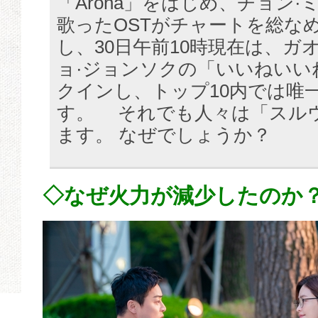
「Aroha」をはじめ、チョン
歌ったOSTがチャートを総な
し、30日午前10時現在は、ガ
ョ·ジョンソクの「いいねいい
クインし、トップ10内では唯
す。 それでも人々は「スル
ます。 なぜでしょうか？
◇なぜ火力が減少したのか