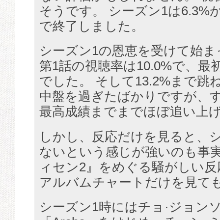
そうです。 シーズン1は6.3%か
で終了しました。
シーズン1の恩恵を受けて始ま
第1話の視聴率は10.0%で、
でした。 そして13.2%まで
中盤を過ぎたばかりですが、す
最高成績までまでほぼ追い上
しかし、反応だけを見ると、シ
ないという感じが強いのも事実
ィセン2』をめぐる騒がしい反
アルバムチャートだけを見て
シーズン1時にはチョ·ジョン