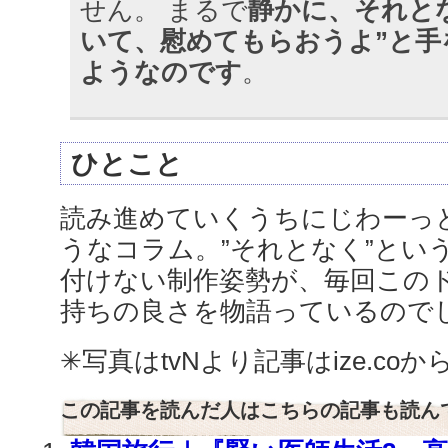
せん。 まるで
静かに、それと
いて、慰めてもらおうよ”と手
ようなのです
。
ひとこと
読み進めていくうちにじわーっ
うなコラム。”それとなく”とい
付けない制作姿勢が、毎回この
持ちの良さを物語っているので
✳︎写真はtvNより記事はize.c
この記事を読んだ人はこちらの記事も読ん