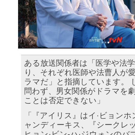
ある放送関係者は「医学や法
り、それぞれ医師や法曹人が
ラマだ」と指摘しています。 
問わず、男女関係がドラマを
ことは否定できない」
「『アイリス』はイ·ビョンホン
ャンディーキス、『シークレ
ヒョン·ビン-ハ·ジウォンのバ