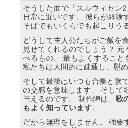
そうした面で「スルウィセン2
日常に近いです。 彼らが経験
そばでもいくらでも起こりう
どうして主人公たちがご飯を食
見せてくれるのでしょう？ 元
べるもの。 最もよくすること
私たちは人間的に疎通し、慰
そして最後はいつも合奏と歌で
の交感を意味します。 そして
与えるのです。 制作陣は、
歌
もよく知っています
。
だから無理をしません。 強要