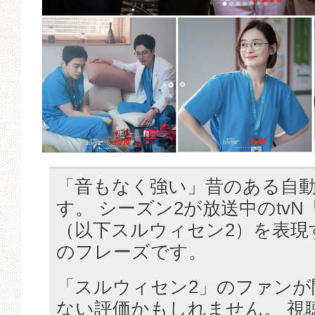
「音もなく強い」昔のある自
す。 シーズン2が放送中のtv
（以下スルウィセン2）を表現
のフレーズです。
「スルウィセン2」のファンが
ない評価かもしれません。 視