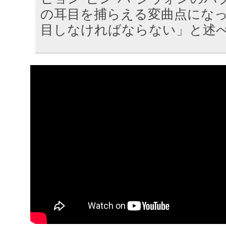
の耳目を捕らえる変曲点にな
目しなければならない」と述