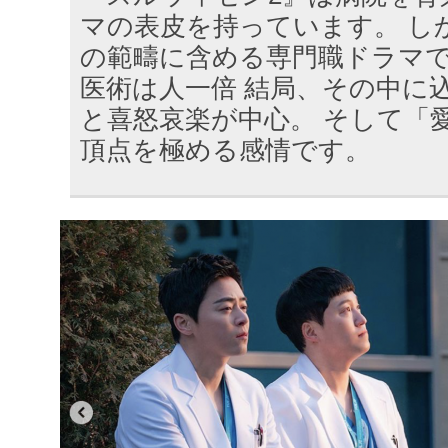
マの表皮を持っています。 し
の範疇に含める専門職ドラマ
医術は人一倍 結局、その中に
と喜怒哀楽が中心。 そして「
頂点を極める感情です。