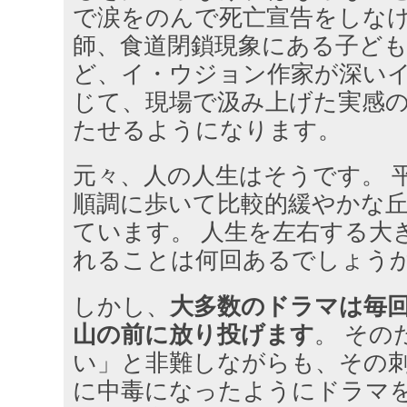
で涙をのんで死亡宣告をしな
師、食道閉鎖現象にある子ど
ど、イ・ウジョン作家が深い
じて、現場で汲み上げた実感
たせるようになります。
元々、人の人生はそうです。 
順調に歩いて比較的緩やかな
ています。 人生を左右する大
れることは何回あるでしょう
しかし、
大多数のドラマは毎
山の前に放り投げます
。 その
い」と非難しながらも、その
に中毒になったようにドラマを