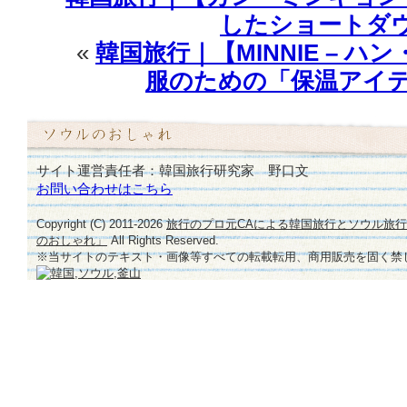
したショートダ
«
韓国旅行｜【MINNIE – ハ
服のための「保温アイテ
サイト運営責任者：韓国旅行研究家 野口文
お問い合わせはこちら
Copyright (C) 2011-
2026
旅行のプロ元CAによる韓国旅行とソウル旅
のおしゃれ」
All Rights Reserved.
※当サイトのテキスト・画像等すべての転載転用、商用販売を固く禁