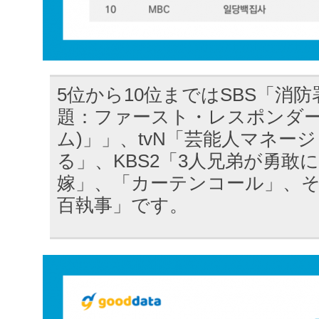
5位から10位まではSBS「消
題：ファースト・レスポンダー
ム)」」、tvN「芸能人マネー
る」、KBS2「3人兄弟が勇敢
嫁」、「カーテンコール」、そ
百執事」です。