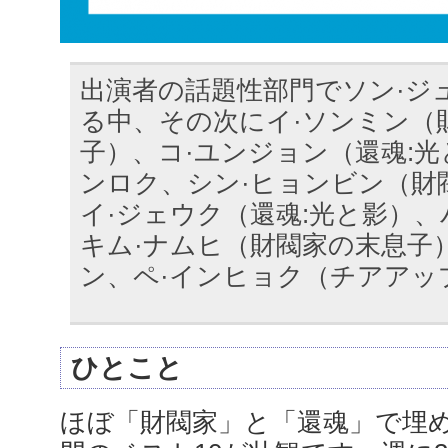
出演者の話題性部門でソン·ジ
る中、その次にイ·ソンミン（
子）、コ·ユンジョン（還魂:光
ンロク、シン·ヒョンビン（財
イ·ジェウク（還魂:光と影）、
キム·ナムヒ（財閥家の末息子
ン、ペ·インヒョク（チアアッ
ひとこと
ほぼ「財閥家」と「還魂」で埋