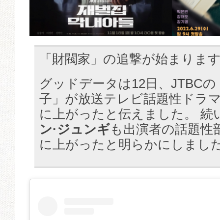
「財閥家」の追撃が始まりま
グッドデータは12日、JTBC
子」が放送テレビ話題性ドラマ
に上がったと伝えました。 続
ン·ジュンギ
も出演者の話題性部
に上がったと明らかにしまし