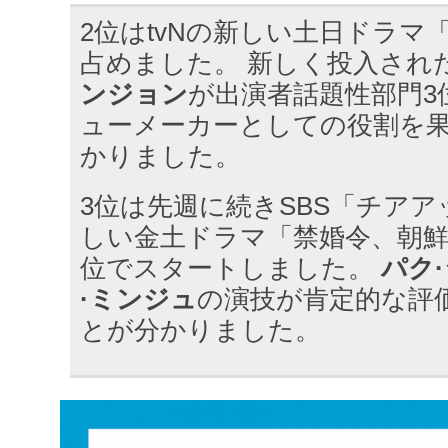
2位はtvNの新しい土日ドラマ
占めました。 新しく投入され
ンジョン
が出演者話題性部門3
ューメーカーとしての役割を
かりました。
3位は先週に続きSBS「チアア
しい金土ドラマ「禁婚令、朝鮮
位でスタートしました。
パク
·ミンジュ
の演技が肯定的な評
とが分かりました。