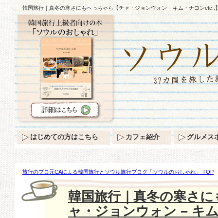
韓国旅行｜真冬の寒さにもへっちゃら【チャ・ジョンウォン – キム・ナヨンetc..】
はじめての方はこちら
カフェ紹介
グルメス
旅行のプロ元CAによる韓国旅行とソウル旅行ブログ「ソウルのおしゃれ」 TOP
さにもへっちゃら【チャ・ジョンウォン – キム・ナヨンetc..】ダウンスタイリングz
韓国旅行｜真冬の寒さに
ャ・ジョンウォン – キム