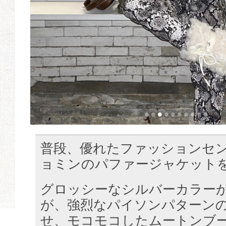
普段、優れたファッションセ
ョミンのパファージャケット
グロッシーなシルバーカラー
が、強烈なパイソンパターン
せ、モコモコしたムートンブ