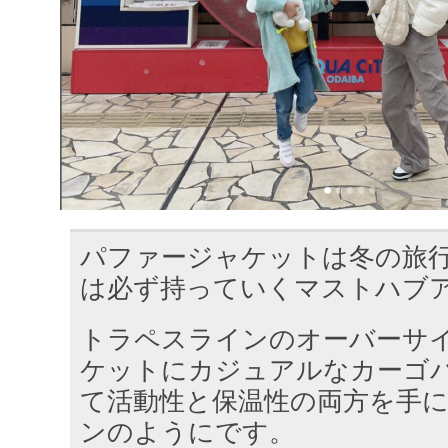
パファージャケットは冬の旅
は必ず持っていくマストハブ
トラペスラインのオーバーサ
ケットにカジュアルなカーゴ
て活動性と保温性の両方を手に
ンのようにです。