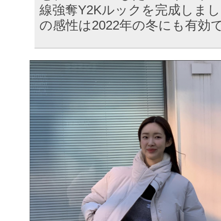
線強奪Y2Kルックを完成しま
の感性は2022年の冬にも有効