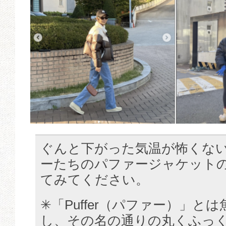
ぐんと下がった気温が怖くない
ーたちのパファージャケット
てみてください。
✳︎「Puffer（パファー）」と
し、その名の通りの丸くふっ