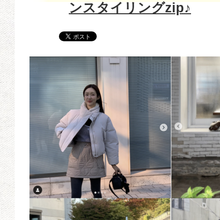
ンスタイリングzip♪