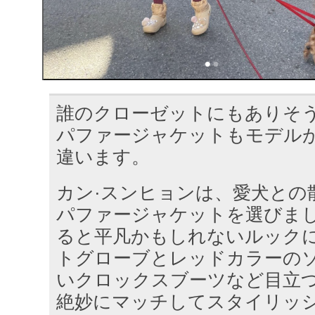
誰のクローゼットにもありそ
パファージャケットもモデル
違います。
カン·スンヒョンは、愛犬との
パファージャケットを選びま
ると平凡かもしれないルック
トグローブとレッドカラーの
いクロックスブーツなど目立
絶妙にマッチしてスタイリッ