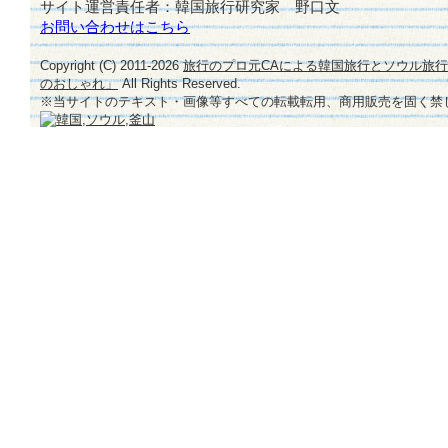
サイト運営責任者：韓国旅行研究家 野口文
お問い合わせはこちら
Copyright (C) 2011-
2026
旅行のプロ元CAによる韓国旅行とソウル旅
のおしゃれ」
All Rights Reserved.
※当サイトのテキスト・画像等すべての転載転用、商用販売を固く禁