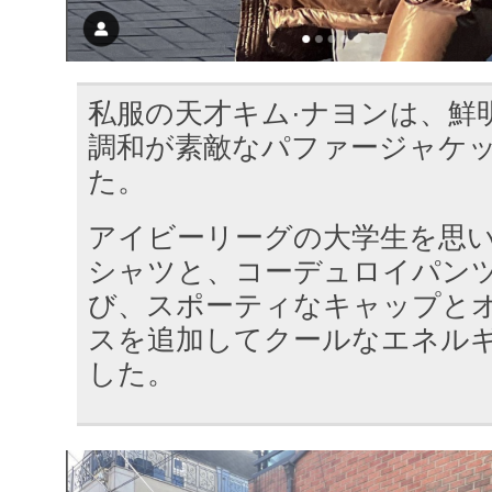
私服の天才キム·ナヨンは、鮮
調和が素敵なパファージャケ
た。
アイビーリーグの大学生を思
シャツと、コーデュロイパン
び、スポーティなキャップと
スを追加してクールなエネル
した。