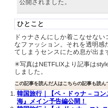
公開されました。
ひとこと
ドゥナさんにしか着こなせない
なファッション。それを透明感
てしまうセンスにため息が出ま
✳︎写真はNETFLIXより記事はstyl
しました。
この記事を読んだ人はこちらの記事も読ん
韓国旅行｜【ペ・ドゥナ – コ
海』メイン予告編公開！