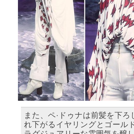
また、ペ·ドゥナは前髪を下ろ
れ下がるイヤリングとゴール
ラグジュアリーな雰囲気を醸