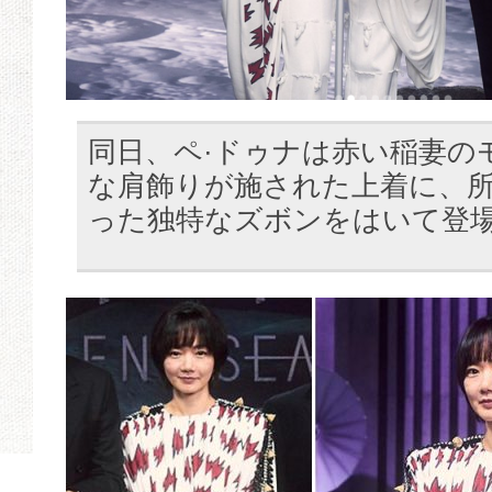
同日、ペ·ドゥナは赤い稲妻の
な肩飾りが施された上着に、
った独特なズボンをはいて登