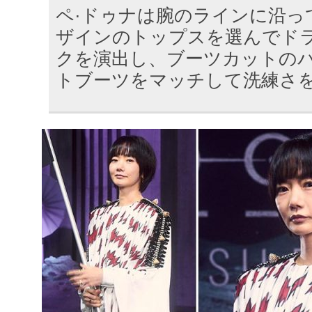
ペ·ドゥナは腕のラインに沿っ
ザインのトップスを選んでド
クを演出し、ブーツカットの
トブーツをマッチして洗練さ