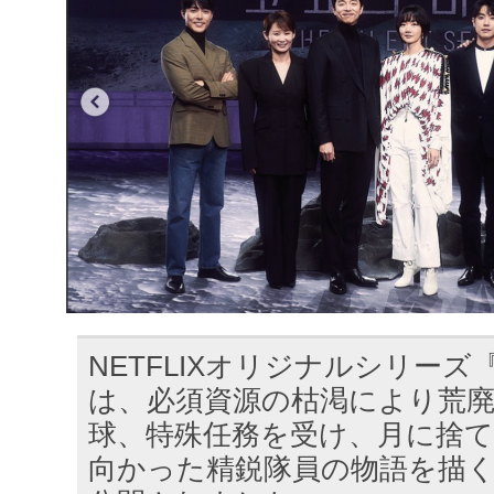
NETFLIXオリジナルシリー
は、必須資源の枯渇により荒
球、特殊任務を受け、月に捨
向かった精鋭隊員の物語を描く