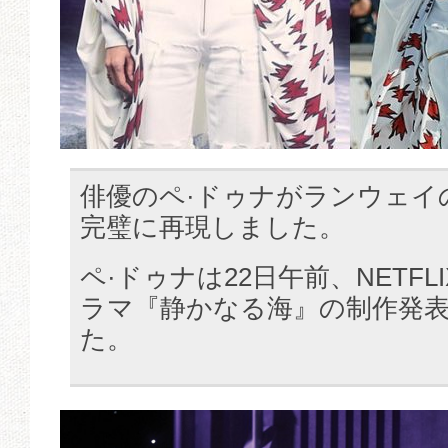
俳優のペ·ドゥナがランウェイ
完璧に再現しました。
ペ·ドゥナは22日午前、NETF
ラマ『静かなる海』の制作発
た。