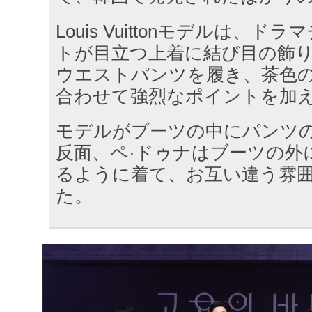
Louis Vuittonモデルは、
トが目立つ上着に結び目の飾
ウエストパンツを履き、茶色
合わせて強烈なポイントを加
モデルがブーツの中にパンツ
反面、ペ·ドゥナはブーツの外
るように着て、お互い違う雰
た。