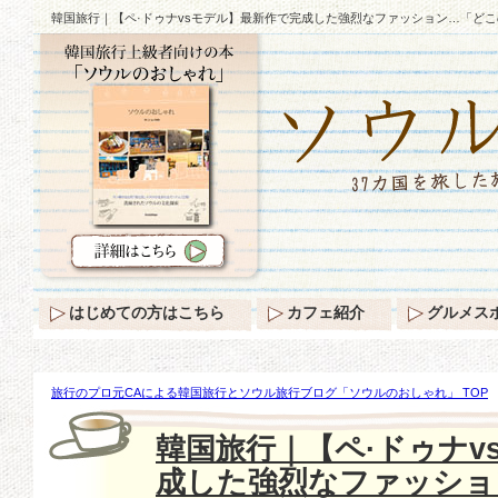
韓国旅行｜【ペ·ドゥナvsモデル】最新作で完成した強烈なファッション…「ど
はじめての方はこちら
カフェ紹介
グルメス
旅行のプロ元CAによる韓国旅行とソウル旅行ブログ「ソウルのおしゃれ」 TOP
ナvsモデル】最新作で完成した強烈なファッション…「どこの？」
韓国旅行｜【ペ·ドゥナv
成した強烈なファッショ