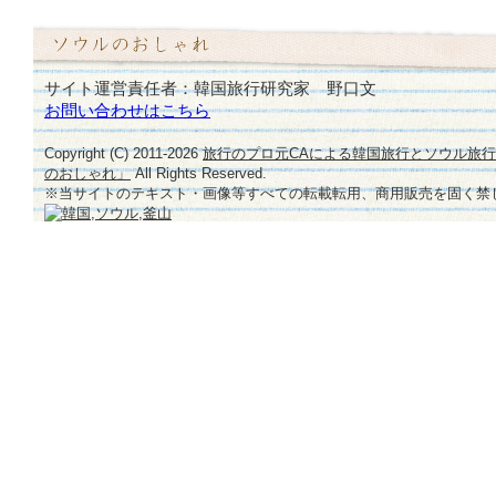
サイト運営責任者：韓国旅行研究家 野口文
お問い合わせはこちら
Copyright (C) 2011-
2026
旅行のプロ元CAによる韓国旅行とソウル旅
のおしゃれ」
All Rights Reserved.
※当サイトのテキスト・画像等すべての転載転用、商用販売を固く禁