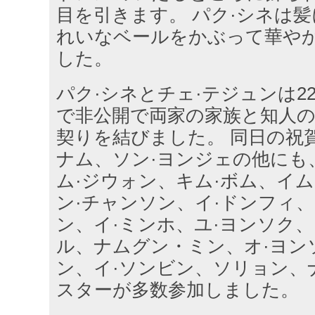
目を引きます。 パク·シネは
れいなベールをかぶって華や
した。
パク·シネとチェ·テジュンは2
で非公開で両家の家族と知人
契りを結びました。 同日の祝
ナム、ソン·ヨンジェの他にも
ム·ジウォン、キム·ボム、イム
ン·チャンソン、イ·ドンフィ、
ン、イ·ミンホ、ユ·ヨンソク、
ル、ナムグン・ミン、オ·ヨン
ン、イ·ソンビン、ソリョン、
スターが多数参加しました。