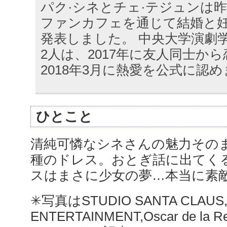
パク·シネとチェ·テジュンは昨
ファンカフェを通じて結婚と
発表しました。 中央大学演劇
2人は、2017年に友人同士か
2018年3月に熱愛を公式に認
ひとこと
清純可憐なシネさんの魅力その
種のドレス。おとぎ話に出てく
スはまさに少女の夢…本当に素
✳︎写真はSTUDIO SANTA CLAUS,
ENTERTAINMENT,Oscar de la Re