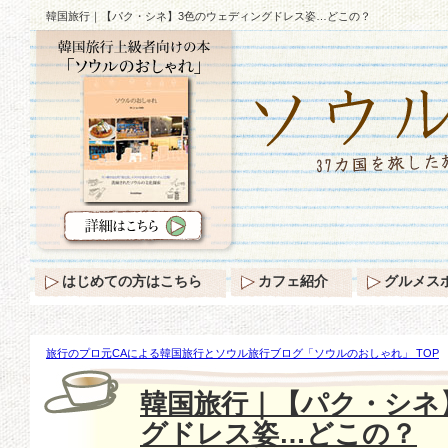
韓国旅行｜【パク・シネ】3色のウェディングドレス姿…どこの？
はじめての方はこちら
カフェ紹介
グルメス
旅行のプロ元CAによる韓国旅行とソウル旅行ブログ「ソウルのおしゃれ」 TOP
シネ】3色のウェディングドレス姿…どこの？
韓国旅行｜【パク・シネ
グドレス姿…どこの？