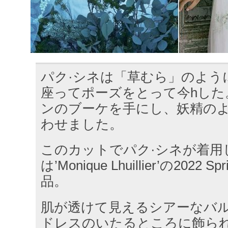
パク·シネは「草むら」のよう
座ってポーズをとって今hした
ンのブーケを手にし、妖精の
わせました。
このカットでパク·シネが着用
は’Monique Lhuillier’の2022 Spri
品。
肌が透けて見えるシアーなバ
ドレスのいたるところに飾ら