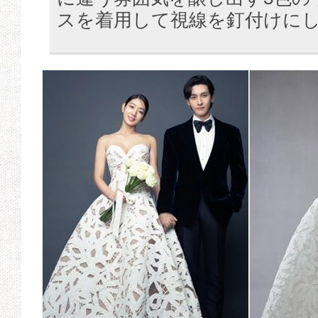
スを着用して視線を釘付けに