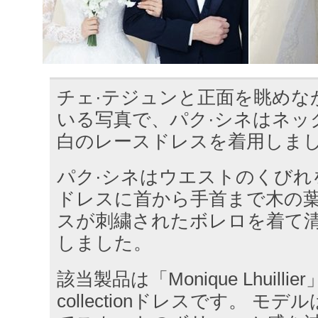
チェ·テジュンと正面を眺めな
いる写真で、パク·シネはネッ
白のレースドレスを着用しま
パク·シネはウエストのくびれ
ドレスに首から手首まで木の
スが刺繍されたボレロを着て
しました。
該当製品は「Monique Lhuillier」
collectionドレスです。 モ