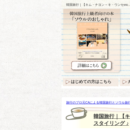
韓国旅行｜【キム・ナヨン – キ・ウンセetc
はじめての方はこちら
旅行のプロ元CAによる韓国旅行とソウル旅行
ウンセetc..】スターの「夏の帽子」スタイリ
韓国旅行｜【キム
スタイリング ♪