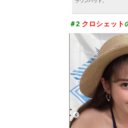
ラウンハット。
＃2
クロシェット