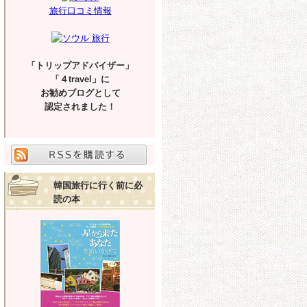
旅行口コミ情報
「トリップアドバイザー」
「４travel」に
お勧めブログとして
認定されました！
韓国旅行に行く前に必
読の本