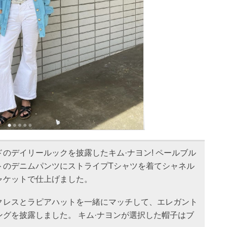
のデイリールックを披露したキム·ナヨン! ペールブル
トのデニムパンツにストライプTシャツを着てシャネル
ャケットで仕上げました。
クレスとラピアハットを一緒にマッチして、エレガント
グを披露しました。 キム·ナヨンが選択した帽子はブ