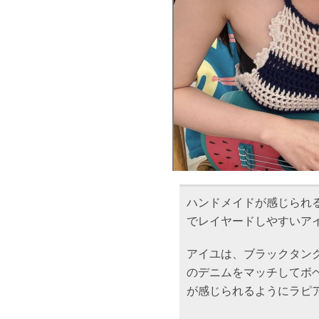
ハンドメイドが感じられ
でレイヤードしやすいア
アイユは、ブラックタン
のデニムをマッチしてボ
が感じられるようにラピ