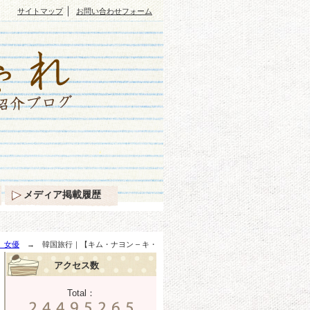
｜
サイトマップ
お問い合わせフォーム
メディア掲載履歴
、女優
→ 韓国旅行｜【キム・ナヨン – キ・
アクセス数
Total：