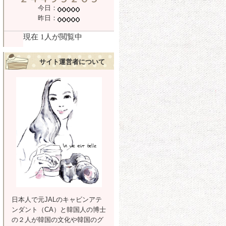
今日：
昨日：
サイト運営者について
日本人で元JALのキャビンアテ
ンダント（CA）と韓国人の博士
の２人が韓国の文化や韓国のグ