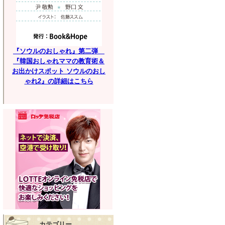
『ソウルのおしゃれ』第二弾
『韓国おしゃれママの教育術＆
お出かけスポット ソウルのおし
ゃれ2』の詳細はこちら
カテゴリー