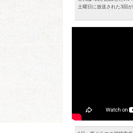
土曜日に放送された3回が記