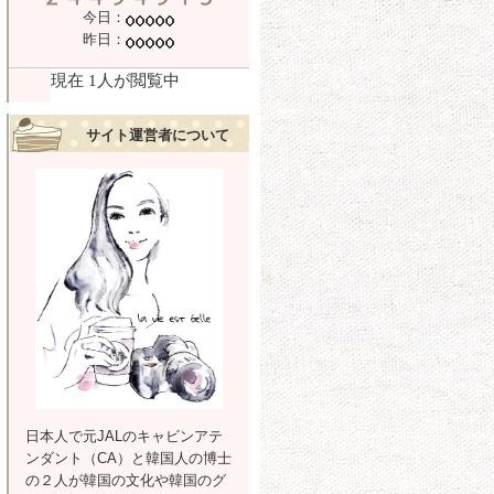
今日：
昨日：
サイト運営者について
日本人で元JALのキャビンアテ
ンダント（CA）と韓国人の博士
の２人が韓国の文化や韓国のグ