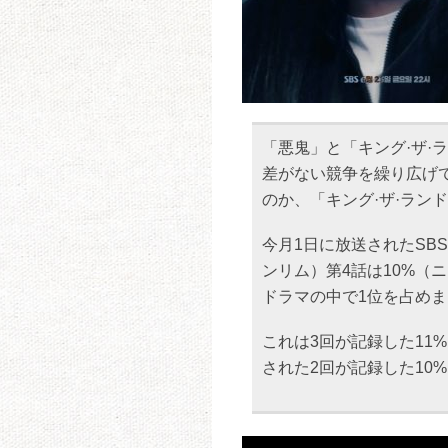
「悪鬼」と「キング·ザ·ラ
差がない競争を繰り広げ
のか、「キング·ザ·ラン
今月1日に放送されたSBS
ンリム）第4話は10%（
ドラマの中で1位を占め
これは3回が記録した11
された2回が記録した10