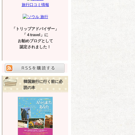
旅行口コミ情報
「トリップアドバイザー」
「４travel」に
お勧めブログとして
認定されました！
韓国旅行に行く前に必
読の本