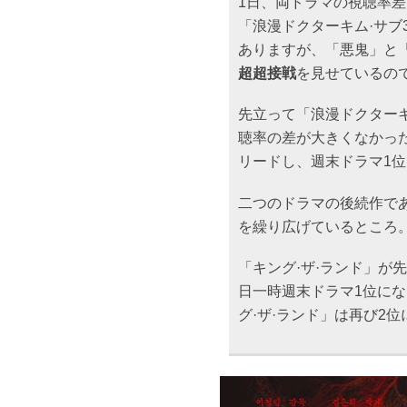
1日、両ドラマの視聴率差
「浪漫ドクターキム·サブ
ありますが、「悪鬼」と「
超超接戦
を見せているの
先立って「浪漫ドクターキ
聴率の差が大きくなかっ
リードし、週末ドラマ1
二つのドラマの後続作であ
を繰り広げているところ
「キング·ザ·ランド」が
日一時週末ドラマ1位にな
グ·ザ·ランド」は再び2