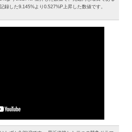
録した9.145%より0.527%P上昇した数値です。