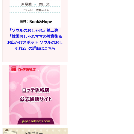
『ソウルのおしゃれ』第二弾
『韓国おしゃれママの教育術＆
お出かけスポット ソウルのおし
ゃれ2』の詳細はこちら
カテゴリー