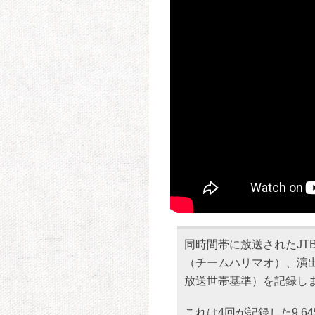
同時間帯に放送されたJT
（チームハリマオ）、演出
放送世帯基準）を記録し
これは4回が記録した9.6