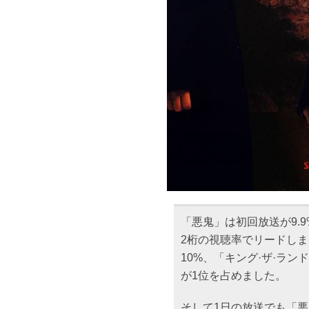
「悪鬼」は初回放送が9.9
2桁の視聴率でリードしま
10%、「キング·ザ·ラン
が1位を占めました。
そして1日の放送でも「