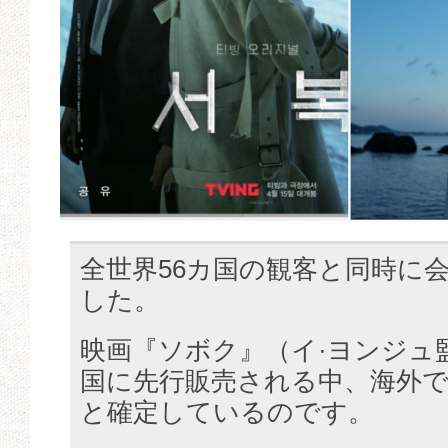
全世界56カ国の観客と同時に
した。
映画『ソボク』（イ·ヨンジュ
国に先行販売される中、海外
と確定しているのです。