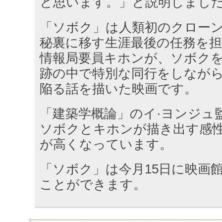
と思います。」と説明しまし
「ソボク」は人類初のクロー
秘裏に移す生涯最後の任務を
情報局要員キホンが、ソボク
跡の中で特別な同行をしなが
陥る話を描いた映画です。
「建築学概論」のイ·ヨンジュ
ソボクとキホンが描き出す感
が高くなっています。
「ソボク」は今月15日に映画館
ことができます。