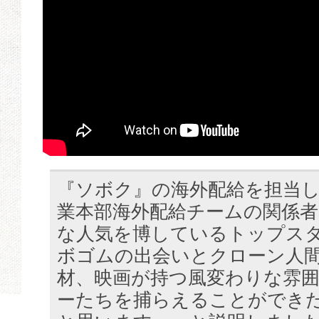
『ソボク』の海外配給を担当し
業本部海外配給チームの関係
な人気を博しているトップス
ボゴムの出会いとクローン人
材、映画が持つ風変わりな雰
ーたちを捕らえることができ