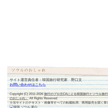
サイト運営責任者：韓国旅行研究家 野口文
お問い合わせはこちら
Copyright (C) 2011-
2026
旅行のプロ元CAによる韓国旅行とソウル旅
のおしゃれ」
All Rights Reserved.
※当サイトのテキスト・画像等すべての転載転用、商用販売を固く禁