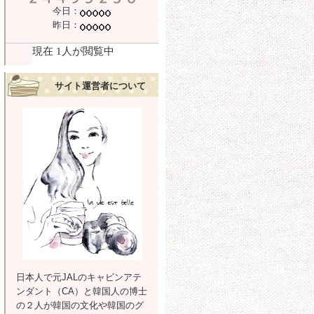
今日：
昨日：
サイト運営者について
日本人で元JALのキャビンアテ
ンダント（CA）と韓国人の博士
の２人が韓国の文化や韓国のグ