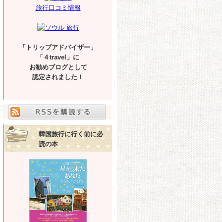
旅行口コミ情報
「トリップアドバイザー」
「４travel」に
お勧めブログとして
認定されました！
韓国旅行に行く前に必
読の本