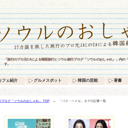
「旅行のプロ元CAによる韓国旅行とソウル旅行ブログ「ソウルのおしゃれ」」内の
す。
カフェ紹介
グルメスポット
韓国の芸能
著書
ブログ「ソウルのおしゃれ」 TOP
→ 「パク・ヘイル」タグの記事一覧