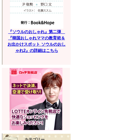
『ソウルのおしゃれ』第二弾
『韓国おしゃれママの教育術＆
お出かけスポット ソウルのおし
ゃれ2』の詳細はこちら
カテゴリー