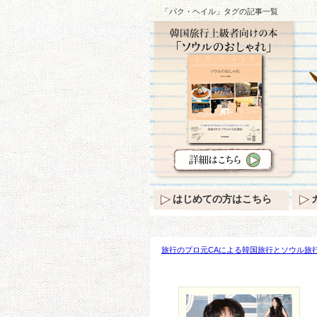
「パク・ヘイル」タグの記事一覧
はじめての方はこちら
旅行のプロ元CAによる韓国旅行とソウル旅行