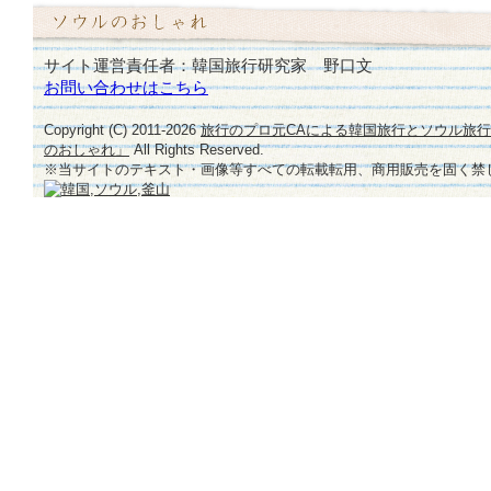
サイト運営責任者：韓国旅行研究家 野口文
お問い合わせはこちら
Copyright (C) 2011-
2026
旅行のプロ元CAによる韓国旅行とソウル旅
のおしゃれ」
All Rights Reserved.
※当サイトのテキスト・画像等すべての転載転用、商用販売を固く禁