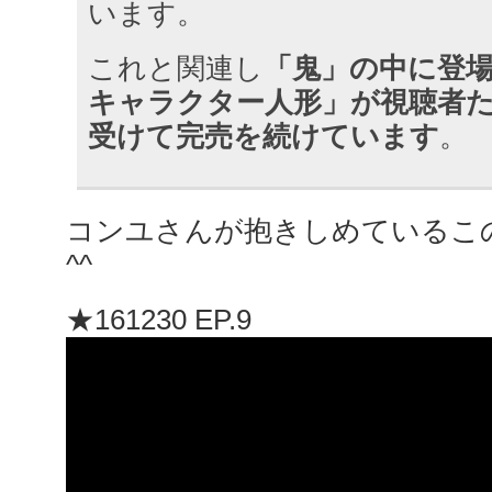
います。
これと関連し
「鬼」の中に登
キャラクター人形」​​が視聴者
受けて完売を続けています
。
コンユさんが抱きしめているこ
^^
★161230 EP.9