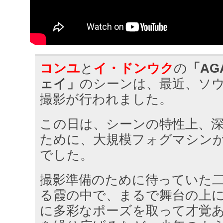
コンユ
と
イ・ドンウク
の
「AG
ェイ」
のシーンは、最近、ソ
撮影が行われました。
この日は、シーンの特性上、
ために、大規模フォグマシン
でした。
撮影準備のために待っていた
る霞の中で、まるで舞台の上
に多彩なポーズを取って才覚