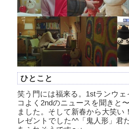
ひとこと
笑う門には福来る。1stランウ
コよく2ndのニュースを聞きと
ました。そして新春から大笑い
レゼントでした^^「鬼人形」君