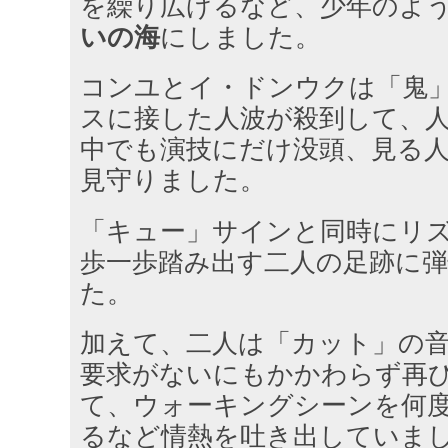
を繰り広げるなど、少年のよ
いの海
にしました。
コンユとイ・ドンウクは「鬼
スに接した人波が殺到して、
中でも演技にだけ没頭、見る
見守りました。
「キュー」サインと同時にリ
歩一歩踏み出す二人の足跡に
た。
加えて、二人は「カット」の
要求がないにもかかわらず再
て、ウォーキングシーンを何
るなど情熱を吐き出していま