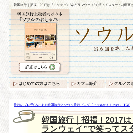
韓国旅行｜招福！2017は『トッケビ』”ネギランウェイ”で笑ってスタート♪(動画あ
はじめての方はこちら
カフェ紹介
グルメス
旅行のプロ元CAによる韓国旅行とソウル旅行ブログ「ソウルのおしゃれ」 TOP
福！2017は『トッケビ』”ネギランウェイ”で笑ってスタート♪(動画あり)
韓国旅行｜招福！2017
ランウェイ”で笑ってスタ