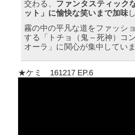
交わる、
ファンタスティック
ット」に愉快な笑いまで加味
霧の中の平凡な道をファッシ
する「トチョ（鬼 – 死神）コ
オーラ」に関心が集中してい
★ケミ 161217 EP.6