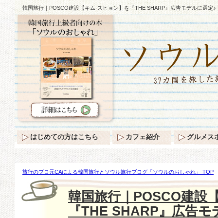
韓国旅行｜POSCO建設【キム·スヒョン】を『THE SHARP』広告モデルに選定♪
はじめての方はこちら
カフェ紹介
グルメス
旅行のプロ元CAによる韓国旅行とソウル旅行ブログ「ソウルのおしゃれ」 TOP
設【キム·スヒョン】を『THE SHARP』広告モデルに選定♪
韓国旅行｜POSCO建設
『THE SHARP』広告