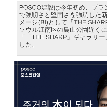
POSCO建設は今年初め、ブ
で強靭さと堅固さを強調した
メージ(BI)として「THE SHA
ソウル江南区の島山公園近くに
「「THE SHARP」ギャラリ
した。