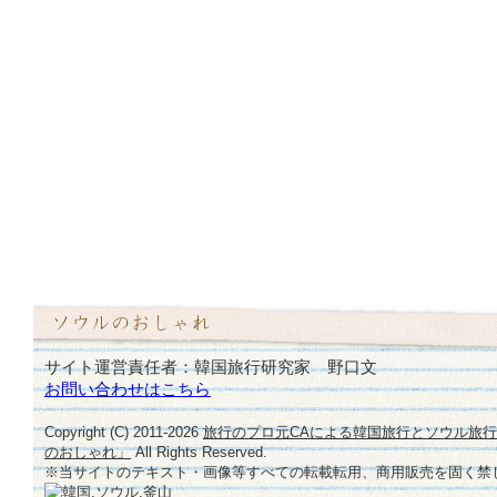
サイト運営責任者：韓国旅行研究家 野口文
お問い合わせはこちら
Copyright (C) 2011-
2026
旅行のプロ元CAによる韓国旅行とソウル旅
のおしゃれ」
All Rights Reserved.
※当サイトのテキスト・画像等すべての転載転用、商用販売を固く禁