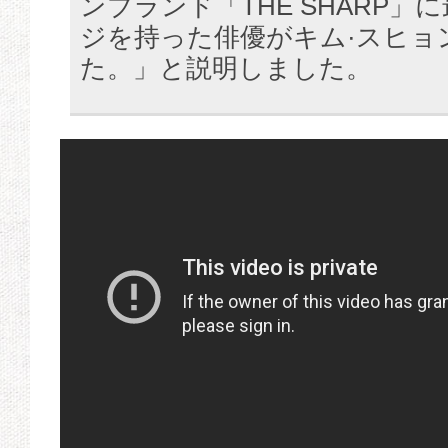
ンブランド「THE SHARP」
ジを持った俳優がキム·スヒョ
た。」と説明しました。