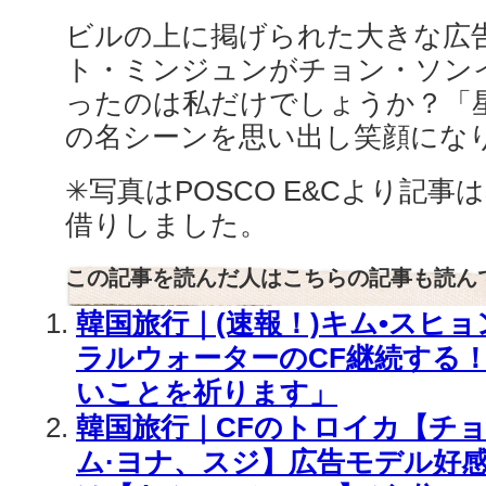
ビルの上に掲げられた大きな広
ト・ミンジュンがチョン・ソン
ったのは私だけでしょうか？「
の名シーンを思い出し笑顔にな
✳︎写真はPOSCO E&Cより記事はse
借りしました。
この記事を読んだ人はこちらの記事も読ん
韓国旅行｜(速報！)キム•スヒ
ラルウォーターのCF継続する
いことを祈ります」
韓国旅行｜CFのトロイカ【チョ
ム·ヨナ、スジ】広告モデル好感