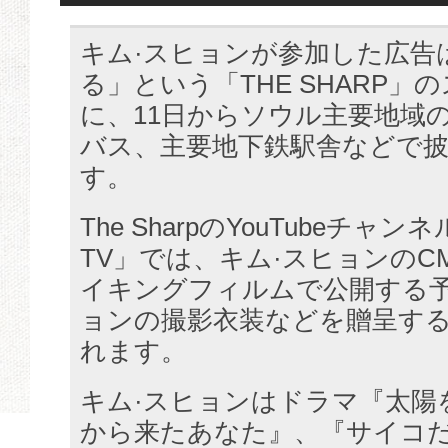
キム·スヒョンが参加した広告
る」という「THE SHARP
に、11日からソウル主要地域
バス、主要地下鉄駅舎などで
す。
The SharpのYouTubeチャンネル
TV」では、キム·スヒョンのC
イキングフィルムで公開する予
ョンの撮影衣装などを贈呈す
れます。
キム·スヒョンはドラマ『太陽
から来たあなた』、『サイコ