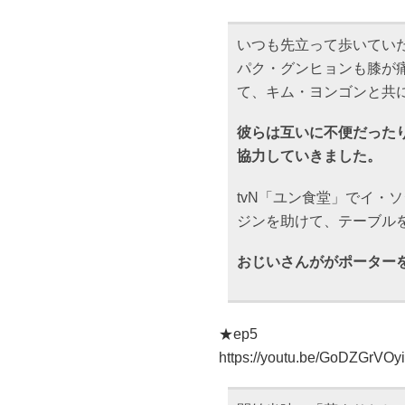
いつも先立って歩いてい
パク・グンヒョンも膝が
て、キム・ヨンゴンと共
彼らは互いに不便だった
協力していきました。
tvN「ユン食堂」でイ・
ジンを助けて、テーブル
おじいさんががポーター
★ep5
https://youtu.be/GoDZGrVOy