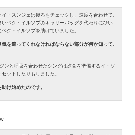
たイ・スンジェは後ろをチェックし、速度を合わせて、
痛いベク・イルソプのキャリーバッグを代わりにひい
にベク・イルソプを助けていました。
り気を遣ってくれなければならない部分が何か知って、
ソジンと呼吸を合わせたシングは夕食を準備するイ・ソ
をセットしたりもしました。
を助け始めたのです。
iw