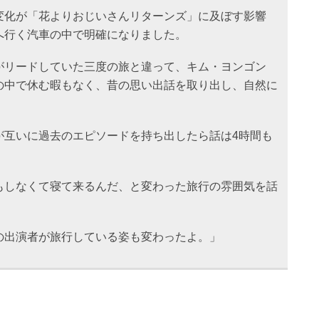
変化が「花よりおじいさんリターンズ」に及ぼす影響
へ行く汽車の中で明確になりました。
がリードしていた三度の旅と違って、キム・ヨンゴン
の中で休む暇もなく、昔の思い出話を取り出し、自然に
が互いに過去のエピソードを持ち出したら話は4時間も
もしなくて寝て来るんだ、と変わった旅行の雰囲気を話
の出演者が旅行している姿も変わったよ。」