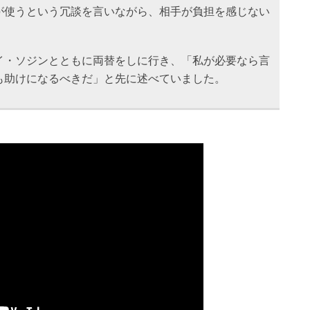
が使うという冗談を言いながら、相手が負担を感じない
イ・ソジンとともに両替をしに行き、「私が必要なら言
も助けになるべきだ」と先に述べていました。