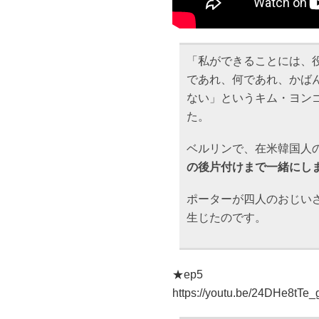
「私ができることには、
であれ、何であれ、かば
ない」というキム・ヨン
た。
ベルリンで、在米韓国人
の後片付けまで一緒にし
ポーターが四人のおじい
生じたのです。
★ep5
https://youtu.be/24DHe8tTe_