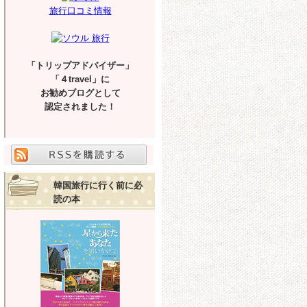
旅行口コミ情報
「トリップアドバイザー」
「４travel」に
お勧めブログとして
認定されました！
韓国旅行に行く前に必
読の本