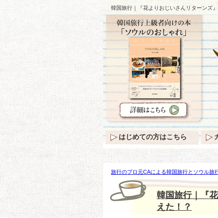
韓国旅行｜『花よりおじいさんリターンズ』
はじめての方はこちら
旅行のプロ元CAによる韓国旅行とソウル旅行
ーンズ』旅がおじいさんたちを変えた！？
韓国旅行｜『花
えた！？