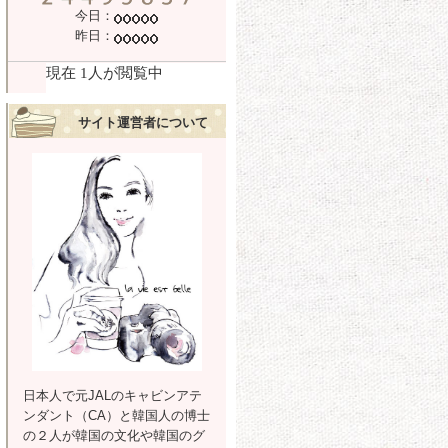
今日：
昨日：
サイト運営者について
日本人で元JALのキャビンアテ
ンダント（CA）と韓国人の博士
の２人が韓国の文化や韓国のグ