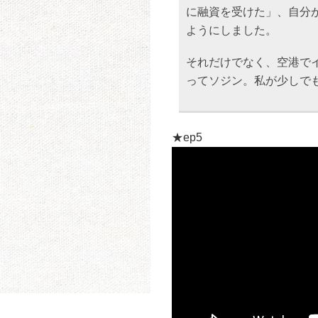
に融資を受けた」、自分
ようにしました。
それだけでなく、空港で
ってソジン。私が少しで
★ep5