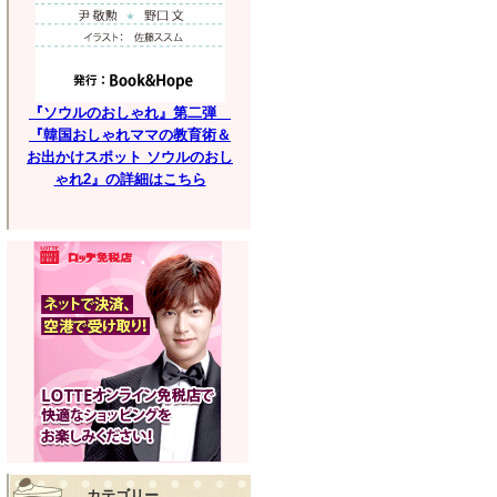
『ソウルのおしゃれ』第二弾
『韓国おしゃれママの教育術＆
お出かけスポット ソウルのおし
ゃれ2』の詳細はこちら
カテゴリー