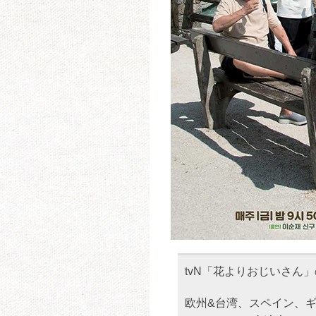
tvN「花よりおじいさん
欧州&台湾、スペイン、