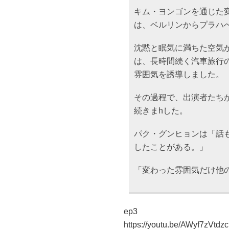
キム・ヨンゴンを通じた
は、ベルリンからプラハ
沈黙と眠気に満ちた空気
は、長時間続く汽車旅行
雰囲気を誘導しました。
その過程で、出演者たち
続きまhした。
パク・グンヒョンは「話
したことがある。」
「変わった雰囲気だけ他
ep3
https://youtu.be/AWyf7zVtdzc