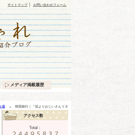
｜
サイトマップ
お問い合わせフォーム
メディア掲載履歴
女優
→ 韓国旅行｜『花よりおじいさんリタ
アクセス数
Total：