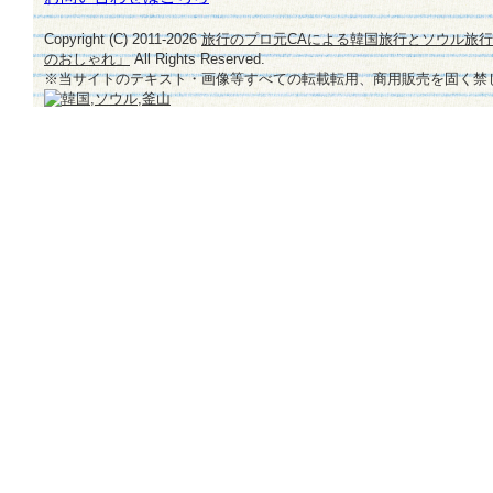
Copyright (C) 2011-
2026
旅行のプロ元CAによる韓国旅行とソウル旅
のおしゃれ」
All Rights Reserved.
※当サイトのテキスト・画像等すべての転載転用、商用販売を固く禁