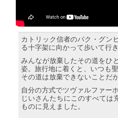
カトリック信者のパク・グン
る十字架に向かって歩いて行
みんなが放棄したその道をひ
姿。旅行地に着くと、いつも
その道は放棄できないことだ
自分の方式でツヴァルファー
じいさんたちにこのすべては
ものに見えました。