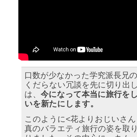
口数が少なかった学究派長兄
くだらない冗談を先に切り出
は、
今になって本当に旅行を
いを新たにします。
このように<花よりおじいさん
真のバラエティ旅行の姿を取