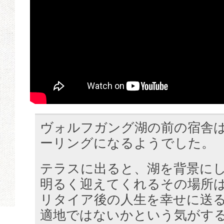
ヴォルフガング湖の前の宿舎
ーリングになるようでした。
テラスに出ると、湖を背景に
明るく迎えてくれるその場所
リタイア後の人生を幸せに送
適地ではないかという気がす