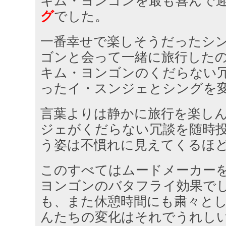
キム・ヨンゴンを最も喜んで
グ
でした。
一番幸せで楽しそうだったシ
ゴンと会って一緒に旅行した
キム・ヨンゴンのくだらない
ったイ・スンジェとシングを
言葉よりは静かに旅行を楽し
ジェがくだらない冗談を随時
う姿は不慣れに見えてくるほ
このすべてはムードメーカー
ヨンゴンのバタフライ効果で
も、また休憩時間にも粛々と
んたちの変化はそれでうれし