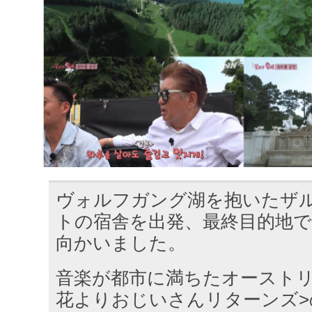
ヴォルフガング湖を抱いたザ
トの宿舎を出発、最終目的地
向かいました。
音楽が都市に満ちたオーストリ
花よりおじいさんリターンズ>