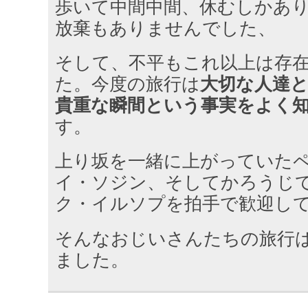
歩いて中間中間、休むしかあ
放棄もありませんでした、
そして、不平もこれ以上は存
た。今度の旅行は
大切な人達
貴重な瞬間という事実をよく
す。
上り坂を一緒に上がっていた
イ・ソジン、そしてかろうじ
ク・イルソプを拍手で歓迎し
そんなおじいさんたちの旅行
ました。