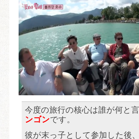
今度の旅行の核心は誰が何と
ンゴン
です。
彼が末っ子として参加した後