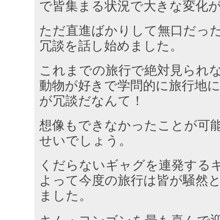
で皆集まる状況で大きな変化
ただ直進ばかりして無口だっ
冗談を話し始めました。
これまでの旅行で絶対見られ
動物が好きで学問的に旅行地
が冗談だなんて！
想像もできなかったことが可
せいでしょう。
くだらないギャグを連発する
よって今度の旅行は皆が騒然
ました。