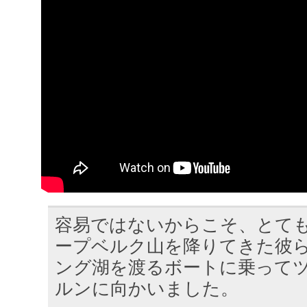
容易ではないからこそ、とて
ープベルク山を降りてきた彼
ング湖を渡るボートに乗って
ルンに向かいました。