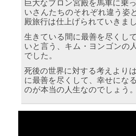
巨大なブロン宮殿を馬車に乗
いさんたちのそれぞれ違う姿
殿旅行は仕上げられていきま
生きている間に最善を尽くし
いと言う、キム・ヨンゴンの
でした。
死後の世界に対する考えより
に最善を尽くして、幸せにな
のが本当の人生なのでしょう