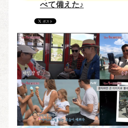
べて備えた♪