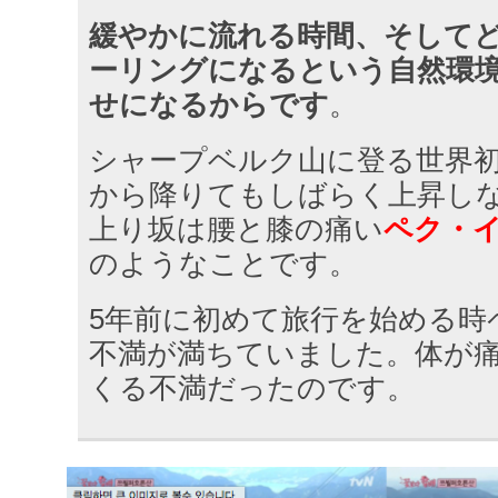
緩やかに流れる時間、そして
ーリングになるという自然環
せになるからです
。
シャープベルク山に登る世界
から降りてもしばらく上昇し
上り坂は腰と膝の痛い
ペク・
のようなことです。
5年前に初めて旅行を始める時
不満が満ちていました。体が
くる不満だったのです。