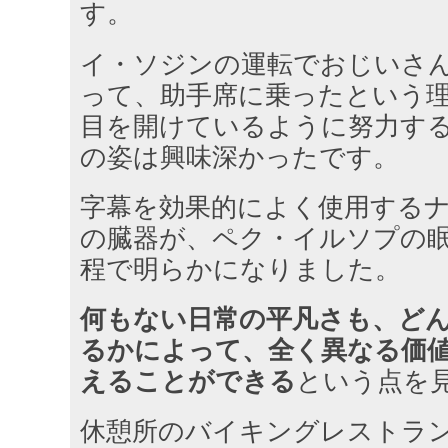
す。
イ・ソジンの運転でおじいさ
って、助手席に乗ったという
目を開けているように努力す
の姿は興味深かったです。
字幕を効果的によく使用する
の臓器が、ペク・イルソプの
程で明らかになりました。
何もない日常の平凡さも、ど
るかによって、全く異なる価
えることができる
という点を
休憩所のバイキングレストラ