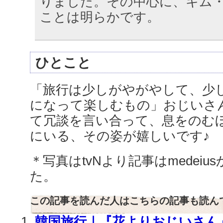
りました。その中心に、キム
ことは明らかです。
ひとこと
「旅行は少しがやがやして、少
になって楽しむもの」おじいさ
て冗談を言い合って、息をのむ
にいる、その姿が嬉しいです♪
＊写真はtvNより記事はmedei
た。
この記事を読んだ人はこちらの記事も読ん
韓国旅行｜『花よりおじいさん