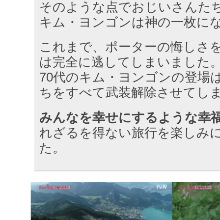
そのような点でおじいさんた
キム・ヨンゴンは神の一枚に
これまで、ポーターの悔しさ
は完全に逃してしまいました
70代のキム・ヨンゴンの登場
ちをすべて武装解除させてし
みんなを幸せにするような幸
れざるを得ない旅行を楽しみ
た。