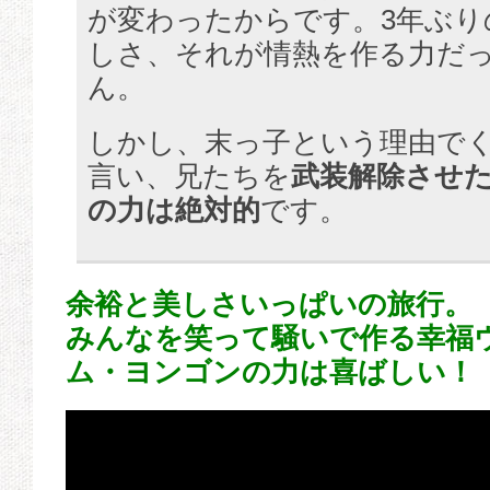
が変わったからです。3年ぶり
しさ、それが情熱を作る力だ
ん。
しかし、末っ子という理由で
言い、兄たちを
武装解除させ
の力は絶対的
です。
余裕と美しさいっぱいの旅行。
みんなを笑って騒いで作る幸福
ム・ヨンゴンの力は喜ばしい！