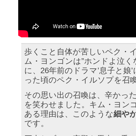
歩くこと自体が苦しいペク・
ム・ヨンゴンは”ホンドよ泣く
に、26年前のドラマ’息子と娘
った頃のペク・イルソプを召
その思い出の召喚は、辛かっ
を笑わせました。キム・ヨン
ある理由は、このような
細や
です。