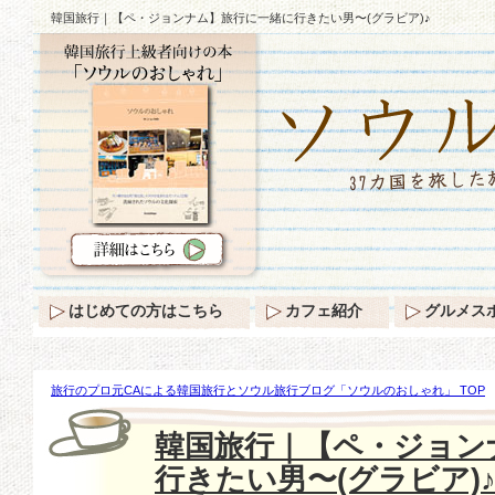
韓国旅行｜【ペ・ジョンナム】旅行に一緒に行きたい男〜(グラビア)♪
はじめての方はこちら
カフェ紹介
グルメス
旅行のプロ元CAによる韓国旅行とソウル旅行ブログ「ソウルのおしゃれ」 TOP
ョンナム】旅行に一緒に行きたい男〜(グラビア)♪
韓国旅行｜【ペ・ジョン
行きたい男〜(グラビア)