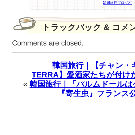
韓国旅行ブログ村
トラックバック & コメ
Comments are closed.
韓国旅行｜【チャン・ギハ 
TERRA】愛酒家たちが付け
«
韓国旅行｜「パルムドールは
『寄生虫』フランス