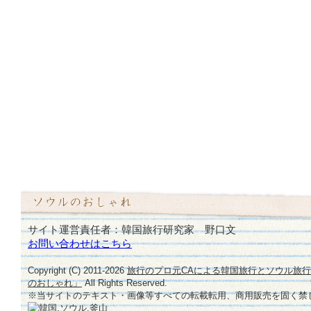
サイト運営責任者：韓国旅行研究家 野口文
お問い合わせはこちら
Copyright (C) 2011-
2026
旅行のプロ元CAによる韓国旅行とソウル旅
のおしゃれ」
All Rights Reserved.
※当サイトのテキスト・画像等すべての転載転用、商用販売を固く禁