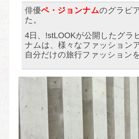
俳優
ペ・ジョンナム
のグラビ
た。
4日、!stLOOKが公開したグ
ナムは、様々なファッション
自分だけの旅行ファッション