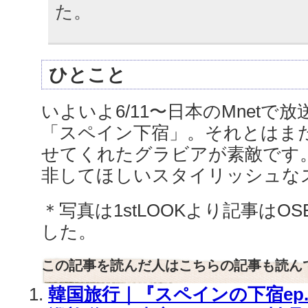
た。
ひとこと
いよいよ6/11〜日本のMnetで
「スペイン下宿」。それとはま
せてくれたグラビアが素敵です
非してほしいスタイリッシュな
＊写真は1stLOOKより記事はO
した。
この記事を読んだ人はこちらの記事も読ん
韓国旅行｜『スペインの下宿ep.