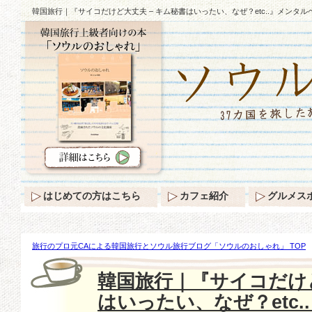
韓国旅行｜『サイコだけど大丈夫 – キム秘書はいったい、なぜ？etc..』メンタ
はじめての方はこちら
カフェ紹介
グルメス
旅行のプロ元CAによる韓国旅行とソウル旅行ブログ「ソウルのおしゃれ」 TOP
けど大丈夫 – キム秘書はいったい、なぜ？etc..』メンタルヘルスの問題に向き合
韓国旅行｜『サイコだけど
はいったい、なぜ？etc