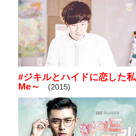
#ジキルとハイドに恋した私～Hyd
Me～
(2015)