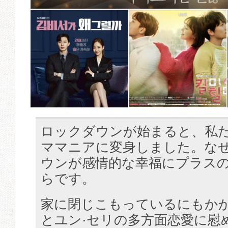
ロックダウンが始まると、私
ママニアに変身しました。な
ウンが感情的な幸福にプラス
らです。
家に閉じこもっているにもか
とユン·セリの多方面恋愛に慰