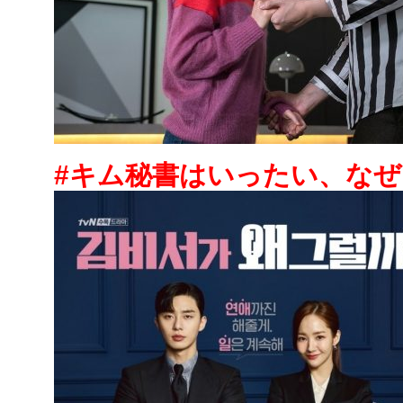
#キム秘書はいったい、なぜ