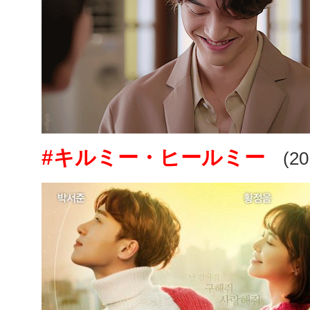
#キルミー・ヒールミー
(20