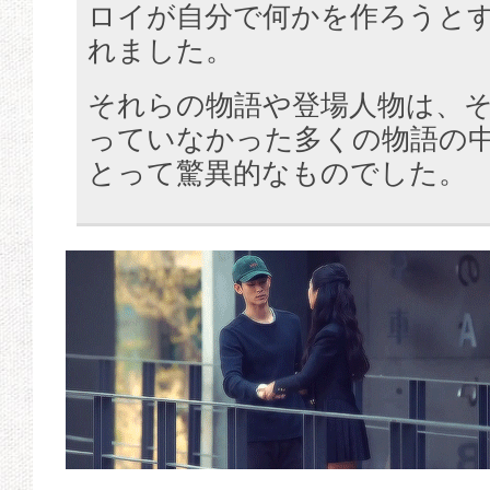
ロイが自分で何かを作ろうと
れました。
それらの物語や登場人物は、
っていなかった多くの物語の
とって驚異的なものでした。