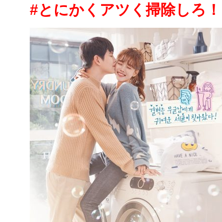
#とにかくアツく掃除しろ！