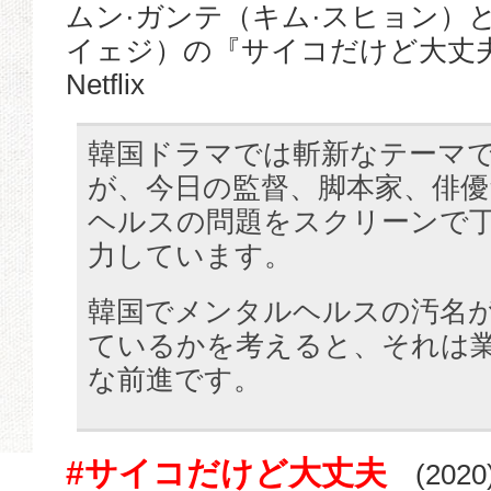
ムン·ガンテ（キム·スヒョン）と
イェジ）の『サイコだけど大丈夫
Netflix
韓国ドラマでは斬新なテーマ
が、今日の監督、脚本家、俳
ヘルスの問題をスクリーンで
力しています。
韓国でメンタルヘルスの汚名
ているかを考えると、それは
な前進です。
#サイコだけど大丈夫
(2020