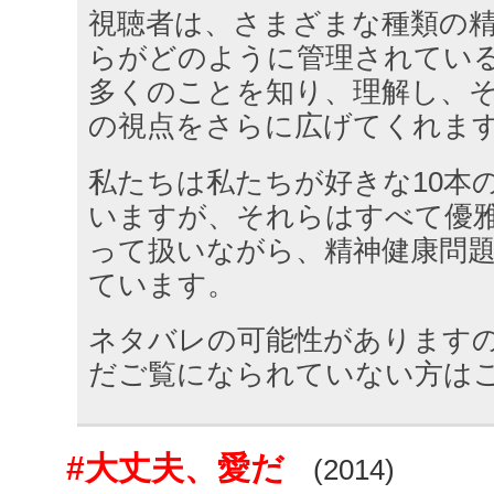
視聴者は、さまざまな種類の
らがどのように管理されてい
多くのことを知り、理解し、
の視点をさらに広げてくれま
私たちは私たちが好きな10本
いますが、それらはすべて優
って扱いながら、精神健康問
ています。
ネタバレの可能性があります
だご覧になられていない方は
#大丈夫、愛だ
(2014)