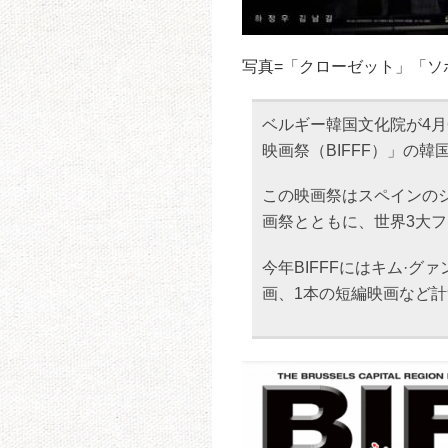
写真=「クローゼット」「ソ
ベルギー韓国文化院が4
映画祭（BIFFF）」の
この映画祭はスペインの
画祭とともに、世界3大
今年BIFFFにはキム·
画、1本の短編映画など計