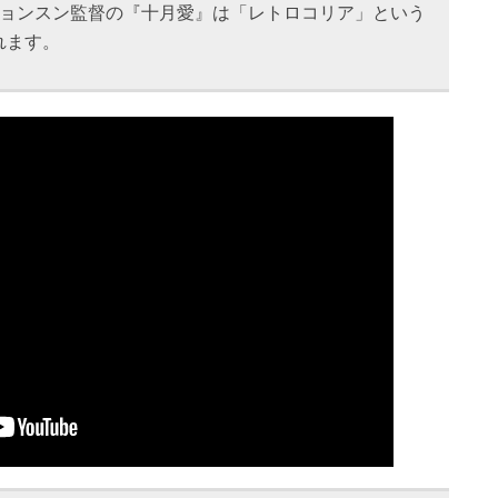
·ヒョンスン監督の『十月愛』は「レトロコリア」という
れます。