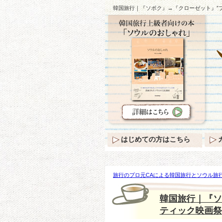
韓国旅行｜『ソボク』→『クローゼット』”
はじめての方はこちら
旅行のプロ元CAによる韓国旅行とソウル旅行
『ソボク』→『クローゼット』”ブリュッセ
韓国旅行｜『ソ
ティック映画祭