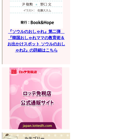
『ソウルのおしゃれ』第二弾
『韓国おしゃれママの教育術＆
お出かけスポット ソウルのおし
ゃれ2』の詳細はこちら
カテゴリー