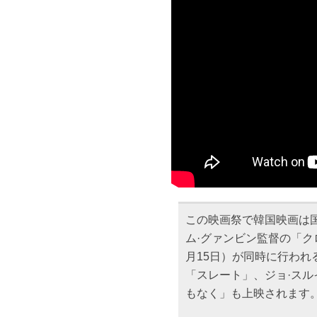
この映画祭で韓国映画は
ム·グァンビン監督の「
月15日）が同時に行われ
「スレート」、ジョ·スル
もなく」も上映されます