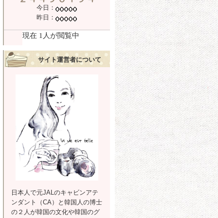
今日：
昨日：
サイト運営者について
日本人で元JALのキャビンアテ
ンダント（CA）と韓国人の博士
の２人が韓国の文化や韓国のグ