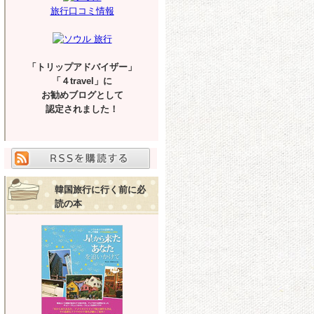
旅行口コミ情報
「トリップアドバイザー」
「４travel」に
お勧めブログとして
認定されました！
韓国旅行に行く前に必
読の本