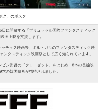
ボク」のポスター
月6日に開幕する「ブリュッセル国際ファンタスティック
韓国映画上映を支援します。
シッチェス映画祭、ポルトガルのファンタスティック映
ファンタスティック映画祭として広く知られています。
グァンビン監督の『クローゼット』をはじめ、8本の長編映
9本の韓国映画が招待されました。