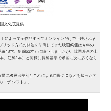
韓国文化院提供
コロナによって全作品すべてオンラインだけで上映されま
イブリッド方式の開催を準備してきた映画祭側は今年の
編48本、短編63本）に縮小しましたが、韓国映画の上
8本、短編1本）と同様に長編基準で米国に次に多くなり
背景に移民者差別とこれによる自殺テロなどを扱ったア
の「ザ·シフト」。