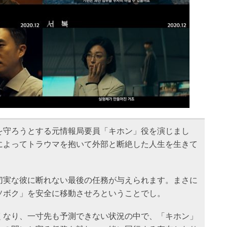
を守ろうとする元情報局要員「キホン」役を演じまし
によってトラウマを抱いて外部と断絶した人生を生きて
切実な彼に断れない最後の任務が与えられます。まさに
ソボク」を安全に移動させろということでし。
くなり、一寸先も予測できない状況の中で、「キホン」