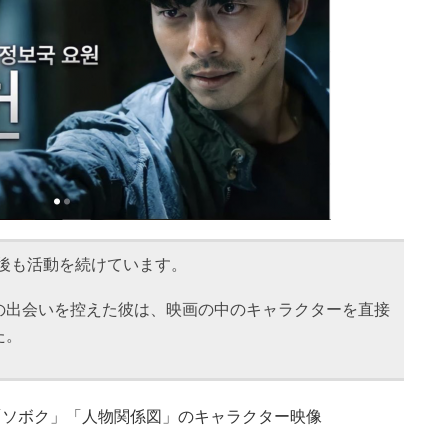
後も活動を続けています。
の出会いを控えた彼は、映画の中のキャラクターを直接
た。
「ソボク」「人物関係図」のキャラクター映像