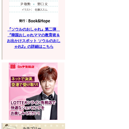
『ソウルのおしゃれ』第二弾
『韓国おしゃれママの教育術＆
お出かけスポット ソウルのおし
ゃれ2』の詳細はこちら
カテゴリー