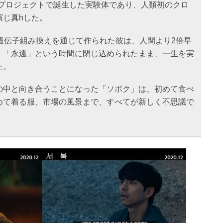
秘プロジェクトで誕生した実験体であり、人類初のクロ
演じ真hした。
遺伝子組み換えを通じて作られた彼は、人間より2倍早
、「永遠」という時間に閉じ込められたまま、一生を実
た。
の中と向き合うことになった「ソボク」は、初めて食べ
めて着る服、市場の風景まで、すべてが新しく不思議で