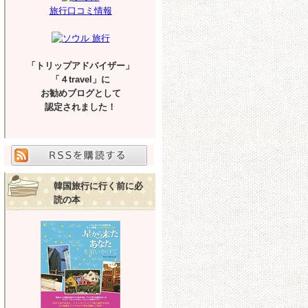
旅行口コミ情報
「トリップアドバイザー」
「４travel」に
お勧めブログとして
認定されました！
韓国旅行に行く前に必
読の本