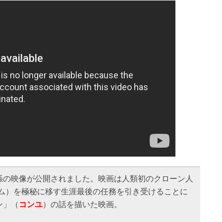
係の映像が公開されました。映画は人類初のクローン人
ゴム）を極秘に移す生涯最後の任務を引き受けることに
ン」（
コンユ
）の話を描いた映画。