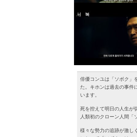
俳優コンユは「ソボク」
た。キホンは過去の事件
います。
死を控えて明日の人生が
人類初のクローン人間「
様々な勢力の追跡が激し