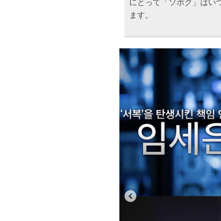
にとって「ソボク」はい
ます。