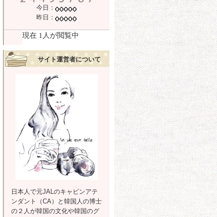
今日：
昨日：
サイト運営者について
日本人で元JALのキャビンアテ
ンダント（CA）と韓国人の博士
の２人が韓国の文化や韓国のグ