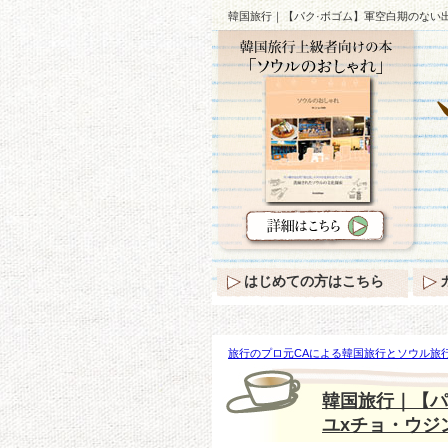
韓国旅行｜【パク·ボゴム】軍空白期のない
はじめての方はこちら
旅行のプロ元CAによる韓国旅行とソウル旅行
【パク·ボゴム】軍空白期のない出会い『ソ
韓国旅行｜【パ
ユxチョ・ウジ