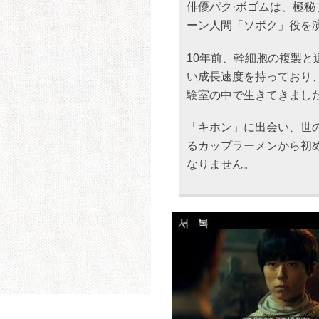
俳優パク·ボゴムは、極
ーン人間「ソボク」役を
10年前、幹細胞の複製と
い成長速度を持っており
験室の中で生きてきまし
「キホン」に出会い、世
るカップラーメンから初
なりません。