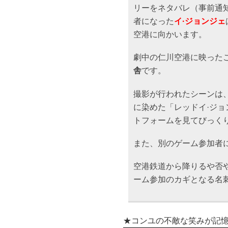
リーをネタバレ（事前通知
者になった
イ·ジョンジェ
空港に向かいます。
劇中の仁川空港に映ったこ
舎
です。
撮影が行われたシーンは
に染めた「レッドイ·ジョ
トフォームを見てびっく
また、別のゲーム参加者
空港鉄道から降りるや否
ーム参加のカギとなる名
★コンユの不敵な笑みが記