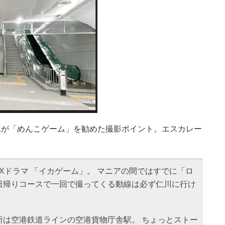
ユが「めんこゲーム」を勧めた撮影ポイント。エスカレー
IXドラマ 「イカゲーム」。 マニアの間ではすでに「ロ
日帰りコースで一回で撮ってくる動線は必ず仁川に行け
所は空港鉄道ラインの空港貨物庁舎駅。 ちょっとストー