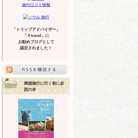
旅行口コミ情報
「トリップアドバイザー」
「４travel」に
お勧めブログとして
認定されました！
韓国旅行に行く前に必
読の本