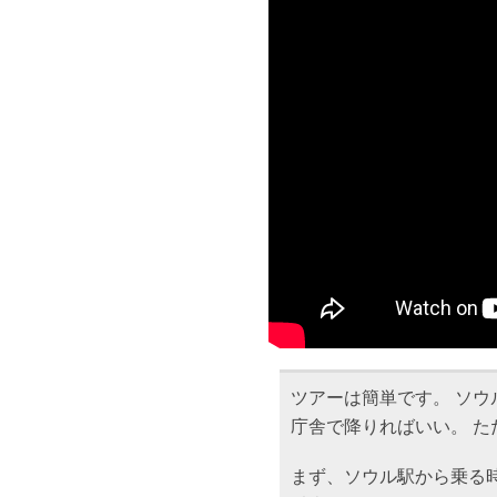
ツアーは簡単です。 ソウ
庁舎で降りればいい。 
まず、ソウル駅から乗る時