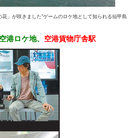
の花」が咲きました”ゲームのロケ地として知られる仙甲島
の空港ロケ地、
空港貨物庁舎駅