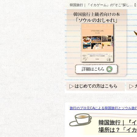
韓国旅行｜『イカゲーム』の”そこ”探し…
はじめての方はこちら
旅行のプロ元CAによる韓国旅行とソウル旅行
『イカゲーム』の”そこ”探し…【コンユ】
韓国旅行｜『イ
場所は？「イカ