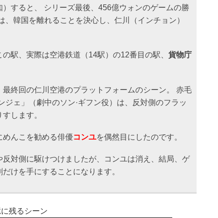
）すると、 シリーズ最後、456億ウォンのゲームの勝
は、韓国を離れることを決心し、仁川（インチョン）
の駅、実際は空港鉄道（14駅）の12番目の駅、
貨物庁
、最終回の仁川空港のプラットフォームのシーン。 赤毛
ンジェ」（劇中のソン·ギフン役）は、反対側のフラッ
りすします。
にめんこを勧める俳優
コンユ
を偶然目にしたのです。
や反対側に駆けつけましたが、コンユは消え、結局、ゲ
刺だけを手にすることになります。
憶に残るシーン