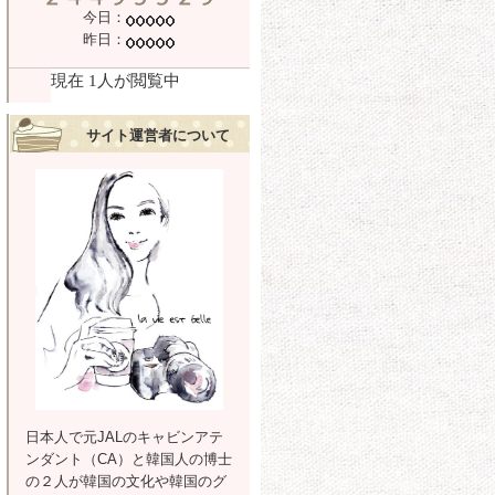
今日：
昨日：
サイト運営者について
日本人で元JALのキャビンアテ
ンダント（CA）と韓国人の博士
の２人が韓国の文化や韓国のグ