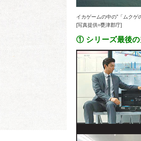
イカゲームの中の”「ムクゲ
[写真提供=甕津郡庁]
① シリーズ最後