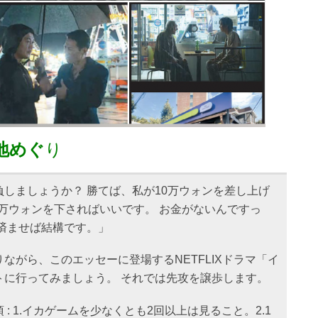
地めぐ
り
しましょうか？ 勝てば、私が10万ウォンを差し上げ
0万ウォンを下さればいいです。 お金がないんですっ
済ませば結構です。」
ながら、このエッセーに登場するNETFLIXドラマ「イ
トに行ってみましょう。 それでは先攻を譲歩します。
: 1.イカゲームを少なくとも2回以上は見ること。2.1