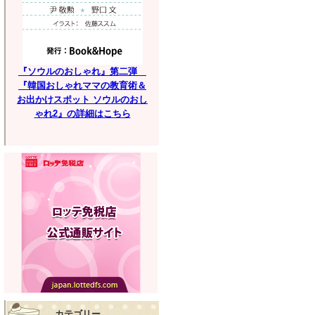
『ソウルのおしゃれ』第二弾
『韓国おしゃれママの教育術＆
お出かけスポット ソウルのおし
ゃれ2』の詳細はこちら
カテゴリー