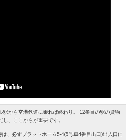
ル駅から空港鉄道に乗れば終わり。 12番目の駅の貨物
ただし、ここからが重要です。
は、必ずプラットホーム5-4(5号車4番目出口)出入口に