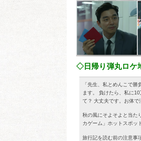
◇日帰り弾丸ロケ
「先生、私とめんこで勝負
ます。 負けたら、私に1
て？ 大丈夫です。お体で
秋の風にそよそよと当たり
カゲーム」ホットスポッ
旅行記を読む前の注意事項 