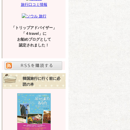
旅行口コミ情報
「トリップアドバイザー」
「４travel」に
お勧めブログとして
認定されました！
韓国旅行に行く前に必
読の本