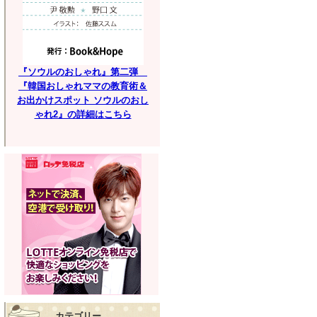
『ソウルのおしゃれ』第二弾
『韓国おしゃれママの教育術＆
お出かけスポット ソウルのおし
ゃれ2』の詳細はこちら
カテゴリー