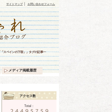
｜
サイトマップ
お問い合わせフォーム
「「スペインの下宿」」タグの記事一
メディア掲載履歴
アクセス数
Total：