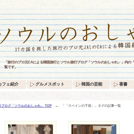
「旅行のプロ元CAによる韓国旅行とソウル旅行ブログ「ソウルのおしゃれ」」内の
覧です。
カフェ紹介
グルメスポット
韓国の芸能
著書
ブログ「ソウルのおしゃれ」 TOP
→ 「「スペインの下宿」」タグの記事一覧