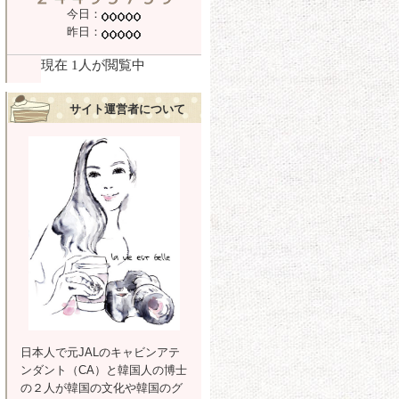
今日：
昨日：
サイト運営者について
日本人で元JALのキャビンアテ
ンダント（CA）と韓国人の博士
の２人が韓国の文化や韓国のグ